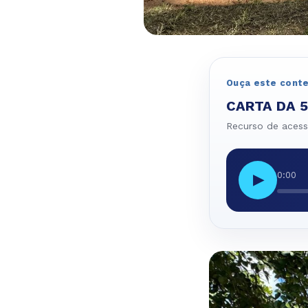
Ouça este cont
CARTA DA 5
Recurso de acessi
0:00
▶