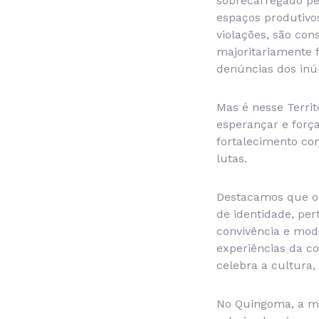
sobrecarregado pel
espaços produtivo
violações, são con
majoritariamente f
denúncias dos inúm
Mas é nesse Terri
esperançar e força
fortalecimento co
lutas.
Destacamos que o t
de identidade, pe
convivência e modo
experiências da 
celebra a cultura,
No Quingoma, a mo