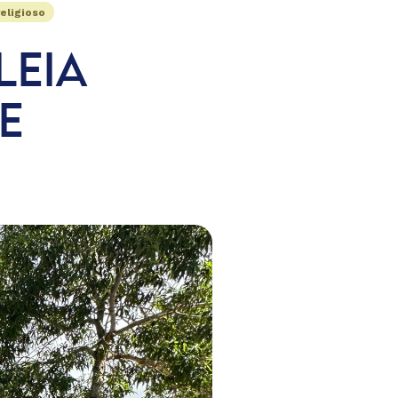
eligioso
LEIA
E