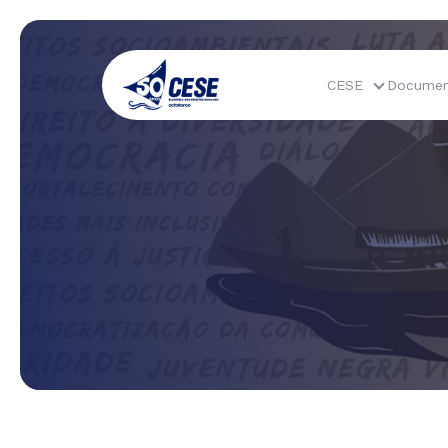
CESE
Documen