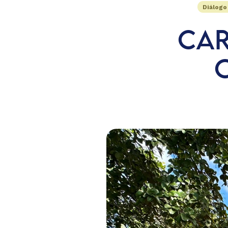
Diálogo
CAR