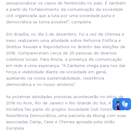
sensacionalizar os casos de feminicídio no país. É também
a partir do fortalecimento da comunicação da sociedade
civil organizada que a luta por uma sociedade justa e
democrática se torna possível”, completa.
Em Brasília, no dia 2 de dezembro, foi a vez de Cfemea e
Inesc realizarem uma atividade sobre Reforma Política e
Direitos Sexuais e Reprodutivos no âmbito das eleições de
2018. Compareceram cerca de 25 pessoas de diversos
coletivos locais. Para Bruna, a presença da comunicação
em rede é uma esperança. “A Cardume chega para nos dar
força e visibilidade diante da sociedade em geral,
auxiliando na nossa sustentabilidade, resistência
democrática e no nosso ativismo”.
As próximas atividades previstas acontecerão no início de
2018 no Acre, Rio de Janeiro e Rio Grande do Sul. A
iniciativa faz parte do projeto Sociedade Civil Construindo a
Resistência Democrática, uma parceria da Abong com suas
associadas Camp, Cese e Cfemea apoiada pela União
Europeia.