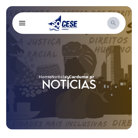
Home
Notícias
Cardume promove atividades sobre direito a comunicação pelo Brasil
NOTÍCIAS