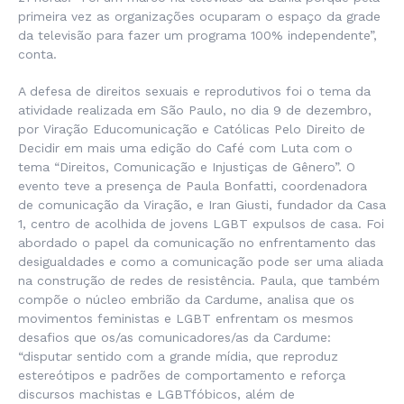
primeira vez as organizações ocuparam o espaço da grade
da televisão para fazer um programa 100% independente”,
conta.
A defesa de direitos sexuais e reprodutivos foi o tema da
atividade realizada em São Paulo, no dia 9 de dezembro,
por Viração Educomunicação e Católicas Pelo Direito de
Decidir em mais uma edição do Café com Luta com o
tema “Direitos, Comunicação e Injustiças de Gênero”. O
evento teve a presença de Paula Bonfatti, coordenadora
de comunicação da Viração, e Iran Giusti, fundador da Casa
1, centro de acolhida de jovens LGBT expulsos de casa. Foi
abordado o papel da comunicação no enfrentamento das
desigualdades e como a comunicação pode ser uma aliada
na construção de redes de resistência. Paula, que também
compõe o núcleo embrião da Cardume, analisa que os
movimentos feministas e LGBT enfrentam os mesmos
desafios que os/as comunicadores/as da Cardume:
“disputar sentido com a grande mídia, que reproduz
estereótipos e padrões de comportamento e reforça
discursos machistas e LGBTfóbicos, além de