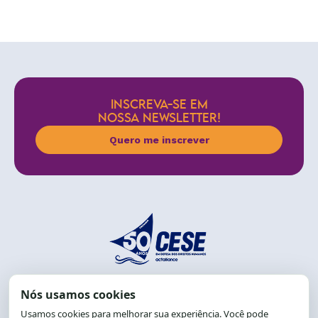
INSCREVA-SE EM
NOSSA NEWSLETTER!
Quero me inscrever
End.: R. da Graça, 150. Graça
CEP: 40.150-055