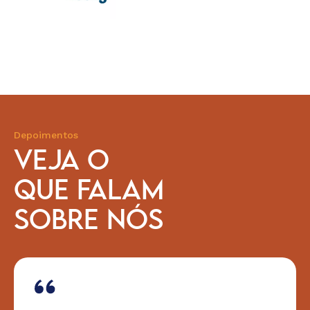
Depoimentos
VEJA O
QUE FALAM
SOBRE NÓS