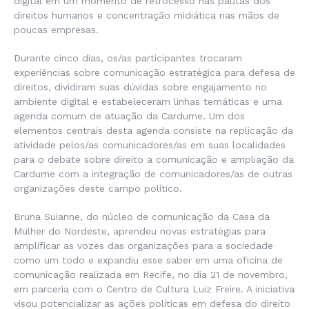
digital em um momento de retrocesso nas pautas dos
direitos humanos e concentração midiática nas mãos de
poucas empresas.
Durante cinco dias, os/as participantes trocaram
experiências sobre comunicação estratégica para defesa de
direitos, dividiram suas dúvidas sobre engajamento no
ambiente digital e estabeleceram linhas temáticas e uma
agenda comum de atuação da Cardume. Um dos
elementos centrais desta agenda consiste na replicação da
atividade pelos/as comunicadores/as em suas localidades
para o debate sobre direito a comunicação e ampliação da
Cardume com a integração de comunicadores/as de outras
organizações deste campo político.
Bruna Suianne, do núcleo de comunicação da Casa da
Mulher do Nordeste, aprendeu novas estratégias para
amplificar as vozes das organizações para a sociedade
como um todo e expandiu esse saber em uma oficina de
comunicação realizada em Recife, no dia 21 de novembro,
em parceria com o Centro de Cultura Luiz Freire. A iniciativa
visou potencializar as ações políticas em defesa do direito