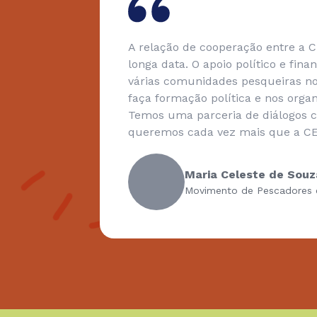
ou outro
A relação de cooperação entre a 
i, falam
longa data. O apoio político e fin
z um
várias comunidades pesqueiras no 
ir aos
faça formação política e nos org
Temos uma parceria de diálogos c
queremos cada vez mais que a CE
Maria Celeste de Souz
Movimento de Pescadores 