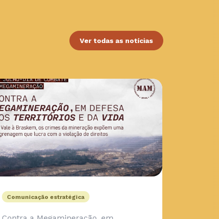
Ver todas as notícias
Comunicação estratégica
Contra a Megamineração, em