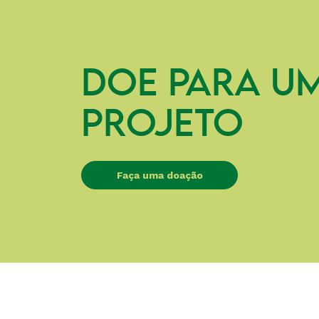
DOE PARA U
PROJETO
Faça uma doação