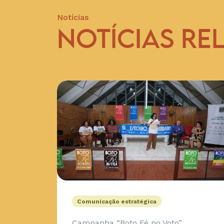
Notícias
NOTÍCIAS RE
Comunicação estratégica
Campanha “Boto Fé no Voto”