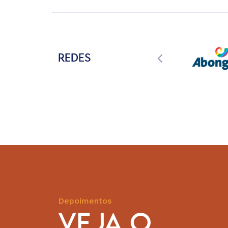
REDES
Depoimentos
VEJA O