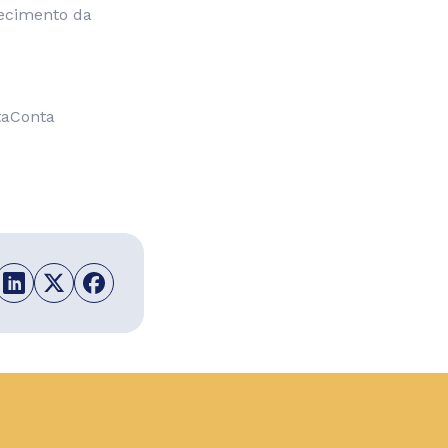
hecimento da
aConta