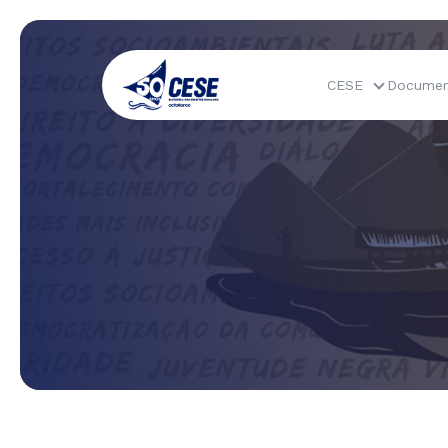
CESE
Documen