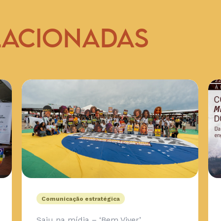
LACIONADAS
Comunicação estratégica
Saiu na mídia – ‘Bem Viver’