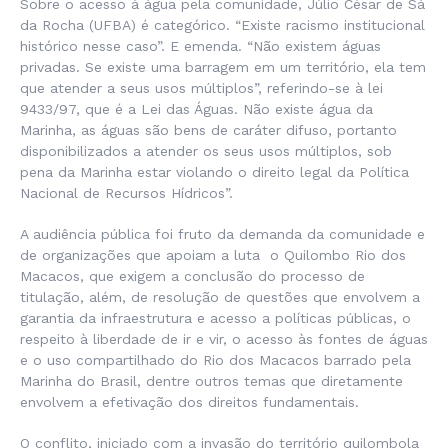
Sobre o acesso à água pela comunidade, Júlio César de Sá
da Rocha (UFBA) é categórico. “Existe racismo institucional
histórico nesse caso”. E emenda. “Não existem águas
privadas. Se existe uma barragem em um território, ela tem
que atender a seus usos múltiplos”, referindo-se à lei
9433/97, que é a Lei das Águas. Não existe água da
Marinha, as águas são bens de caráter difuso, portanto
disponibilizados a atender os seus usos múltiplos, sob
pena da Marinha estar violando o direito legal da Política
Nacional de Recursos Hídricos”.
A audiência pública foi fruto da demanda da comunidade e
de organizações que apoiam a luta o Quilombo Rio dos
Macacos, que exigem a conclusão do processo de
titulação, além, de resolução de questões que envolvem a
garantia da infraestrutura e acesso a políticas públicas, o
respeito à liberdade de ir e vir, o acesso às fontes de águas
e o uso compartilhado do Rio dos Macacos barrado pela
Marinha do Brasil, dentre outros temas que diretamente
envolvem a efetivação dos direitos fundamentais.
O conflito, iniciado com a invasão do território quilombola