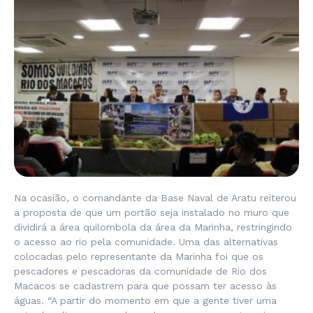
Na ocasião, o comandante da Base Naval de Aratu reiterou
a proposta de que um portão seja instalado no muro que
dividirá a área quilombola da área da Marinha, restringindo
o acesso ao rio pela comunidade. Uma das alternativas
colocadas pelo representante da Marinha foi que os
pescadores e pescadoras da comunidade de Rio dos
Macacos se cadastrem para que possam ter acesso às
águas. “A partir do momento em que a gente tiver uma