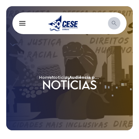
Home
Notícias
Audiência pública sobre Rio dos Macacos termina com impasse entre Marinha e comunidade quilombola
NOTÍCIAS