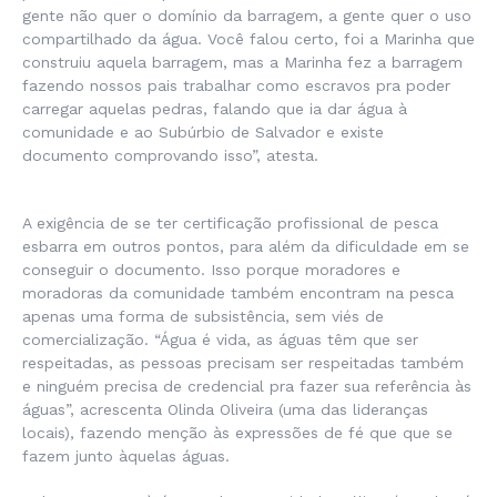
gente não quer o domínio da barragem, a gente quer o uso
compartilhado da água. Você falou certo, foi a Marinha que
construiu aquela barragem, mas a Marinha fez a barragem
fazendo nossos pais trabalhar como escravos pra poder
carregar aquelas pedras, falando que ia dar água à
comunidade e ao Subúrbio de Salvador e existe
documento comprovando isso”, atesta.
A exigência de se ter certificação profissional de pesca
esbarra em outros pontos, para além da dificuldade em se
conseguir o documento. Isso porque moradores e
moradoras da comunidade também encontram na pesca
apenas uma forma de subsistência, sem viés de
comercialização. “Água é vida, as águas têm que ser
respeitadas, as pessoas precisam ser respeitadas também
e ninguém precisa de credencial pra fazer sua referência às
águas”, acrescenta Olinda Oliveira (uma das lideranças
locais), fazendo menção às expressões de fé que que se
fazem junto àquelas águas.