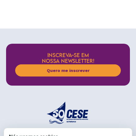
INSCREVA-SE EM
NOSSA NEWSLETTER!
Quero me inscrever