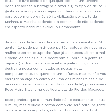
estrada e livre acesso de qualquer pessoa, um terceiro
pode ter acesso a barragem e fazer algum tipo de delito. A
gente está aqui para conseguir um denominador comum
para todo mundo e não só flexibilização por parte da
Marinha, a Marinha cedendo e a comunidade não cedendo
em aspecto nenhum”, avaliou o Comandante.
Já a comunidade discorda da alternativa apresentada. “A
gente não pode permitir esse portão, colocar de novo pras
mulheres serem estupradas [que já aconteceu ali em cima]
e várias violências que já ocorreram ali porque a gente foi
pegar água. Não podemos aceitar aquele muro, que vai
destruir a nossa comunidade, as nossas vidas
completamente. Eu quero ser um defunto, mas eu não vou
carregar na alça do caixão de uma das minhas filhas e de
nenhum do meu povo dentro da comunidade”, posiciona-se
Rose Meire Silva, uma das lideranças de Rio dos Macacos.
Rose pondera que a comunidade não é exatamente contra
o muro, mas repudia a forma como ele será feito. “A gente
pode aceitar esse portão, colocando do outro lado. A