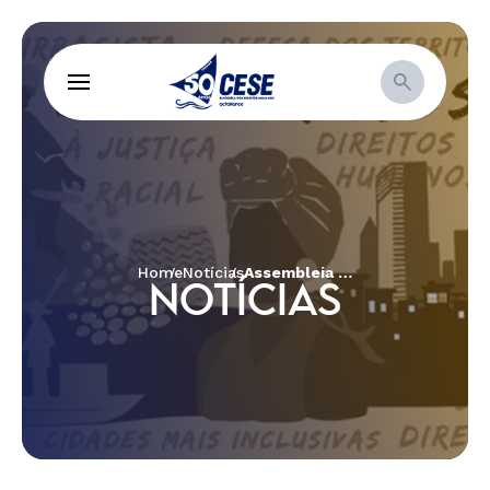
Home
Notícias
Assembleia Anual da CESE elege nova diretoria para triênio 2018 -2021
NOTÍCIAS