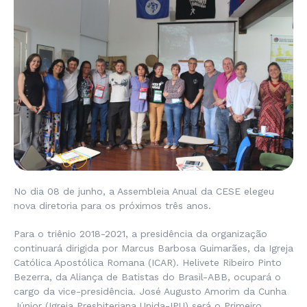
No dia 08 de junho, a Assembleia Anual da CESE elegeu
nova diretoria para os próximos três anos.
Para o triênio 2018-2021, a presidência da organização
continuará dirigida por Marcus Barbosa Guimarães, da Igreja
Católica Apostólica Romana (ICAR). Helivete Ribeiro Pinto
Bezerra, da Aliança de Batistas do Brasil-ABB, ocupará o
cargo da vice-presidência. José Augusto Amorim da Cunha
Júnior (Igreja Presbiteriana Unida-IPU) será o Primeiro