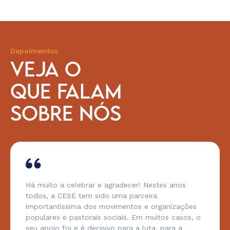
Depoimentos
VEJA O
QUE FALAM
SOBRE NÓS
Há muito a celebrar e agradecer! Nestes anos
todos, a CESE tem sido uma parceira
importantíssima dos movimentos e organizações
populares e pastorais sociais. Em muitos casos, o
seu apoio foi e é decisivo para a luta, para a