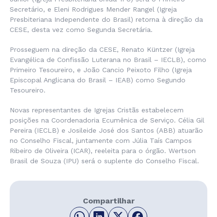
Secretário, e Eleni Rodrigues Mender Rangel (Igreja
Presbiteriana Independente do Brasil) retorna à direção da
CESE, desta vez como Segunda Secretária.
Prosseguem na direção da CESE, Renato Küntzer (Igreja
Evangélica de Confissão Luterana no Brasil – IECLB), como
Primeiro Tesoureiro, e João Cancio Peixoto Filho (Igreja
Episcopal Anglicana do Brasil – IEAB) como Segundo
Tesoureiro.
Novas representantes de Igrejas Cristãs estabelecem
posições na Coordenadoria Ecumênica de Serviço. Célia Gil
Pereira (IECLB) e Josileide José dos Santos (ABB) atuarão
no Conselho Fiscal, juntamente com Júlia Taís Campos
Ribeiro de Oliveira (ICAR), reeleita para o órgão. Wertson
Brasil de Souza (IPU) será o suplente do Conselho Fiscal.
Compartilhar