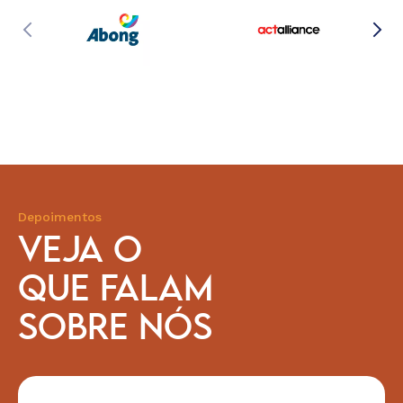
Depoimentos
VEJA O
QUE FALAM
SOBRE NÓS