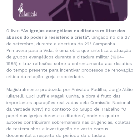
O livro
“As igrejas evangélicas na ditadura militar: dos
abusos do poder à resistência cristã”
, lançado no dia 27
de setembro, durante a abertura da 22ª Campanha
Primavera para a Vida, é uma obra que sintetiza a atuação
de grupos evangélicos durante a ditadura militar (1964-
1985) e traz reflexões sobre o enfrentamento aos desafios
do tempo presente para incentivar processos de renovação
crítica da relação igreja e sociedade.
Magistralmente produzida por Anivaldo Padilha, Jorge Atílio
Iulianelli, Luci Buff e Magali Cunha, a obra é fruto das
importantes apurações realizadas pela Comissão Nacional
da Verdade (CNV) no contexto do Grupo de Trabalho “O
papel das igrejas durante a ditadura”, onde os quatro
autores contribuíram sobremaneira nas diligências, coletas
de testemunhos e investigação de vasto corpus
documental a respeito do período da ditadura.