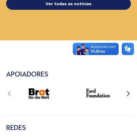
Ver todas as notícias
APOIADORES
REDES