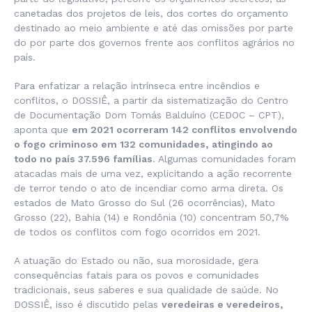
canetadas dos projetos de leis, dos cortes do orçamento
destinado ao meio ambiente e até das omissões por parte
do por parte dos governos frente aos conflitos agrários no
país.
Para enfatizar a relação intrínseca entre incêndios e
conflitos, o DOSSIÊ, a partir da sistematização do Centro
de Documentação Dom Tomás Balduíno (CEDOC – CPT),
aponta que
em 2021 ocorreram 142 conflitos envolvendo
o fogo criminoso em 132 comunidades,
atingindo ao
todo no país 37.596 famílias
. Algumas comunidades foram
atacadas mais de uma vez, explicitando a ação recorrente
de terror tendo o ato de incendiar como arma direta. Os
estados de Mato Grosso do Sul (26 ocorrências), Mato
Grosso (22), Bahia (14) e Rondônia (10) concentram 50,7%
de todos os conflitos com fogo ocorridos em 2021.
A atuação do Estado ou não, sua morosidade, gera
consequências fatais para os povos e comunidades
tradicionais, seus saberes e sua qualidade de saúde. No
DOSSIÊ, isso é discutido pelas
veredeiras e veredeiros,