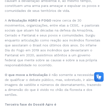
causam a devastação ambiental e, ao mesmo tempo,
constituem uma arma para ameaçar e expulsar os povos e
comunidades de seus territórios de vida.
A
Articulação AGRO é FOGO
reúne cerca de 30
movimentos, organizações, entre elas a CESE, e pastorais
sociais que atuam há décadas na defesa da Amazônia,
Cerrado e Pantanal e seus povos e comunidades. Surgiu
enquanto articulação como reação aos incêndios florestais
que assolaram o Brasil nos últimos dois anos. Do infame
Dia do Fogo em 2019 aos incêndios que devastaram o
Pantanal em 2020, assistimos atônitos a um governo
federal que mente sobre as causas e sobre a sua própria
responsabilidade no ocorrido.
O que move a Articulação
é não somente a necessidade
de qualificar o debate público, mas, sobretudo, ir além das
imagens de satélite e números de desmatamento, trazendo
a dimensão do que é vivido no chão da floresta e dos
sertões.
Terceira fase do Dossiê Agro é