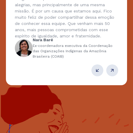
alegrias, mas principalmente de uma mesma
missão. É por um causa que estamos aqui. Fico
muito feliz de poder compartilhar dessa emoção
de conhecer essa equipe. Que venham mais 50
anos, mais pessoas comprometidas com esse
espírito de igualdade, amor e fraternidade.
Nara Baré
Ex-coordenadora executiva da Coordenação
das Organizações Indígenas da Amazônia
Brasileira (COAIB)