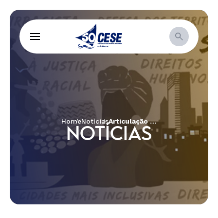
Home
Notícias
Articulação divulga terceira fase do Dossiê Agro é Fogo ”Brasil em Chamas: o poder político no rastro dos incêndios”
NOTÍCIAS