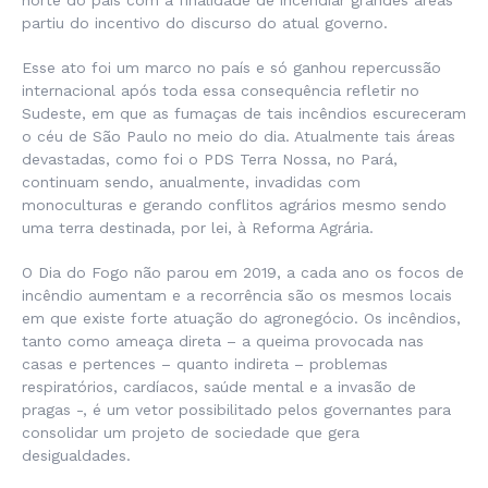
partiu do incentivo do discurso do atual governo.
Esse ato foi um marco no país e só ganhou repercussão
internacional após toda essa consequência refletir no
Sudeste, em que as fumaças de tais incêndios escureceram
o céu de São Paulo no meio do dia. Atualmente tais áreas
devastadas, como foi o PDS Terra Nossa, no Pará,
continuam sendo, anualmente, invadidas com
monoculturas e gerando conflitos agrários mesmo sendo
uma terra destinada, por lei, à Reforma Agrária.
O Dia do Fogo não parou em 2019, a cada ano os focos de
incêndio aumentam e a recorrência são os mesmos locais
em que existe forte atuação do agronegócio. Os incêndios,
tanto como ameaça direta – a queima provocada nas
casas e pertences – quanto indireta – problemas
respiratórios, cardíacos, saúde mental e a invasão de
pragas -, é um vetor possibilitado pelos governantes para
consolidar um projeto de sociedade que gera
desigualdades.