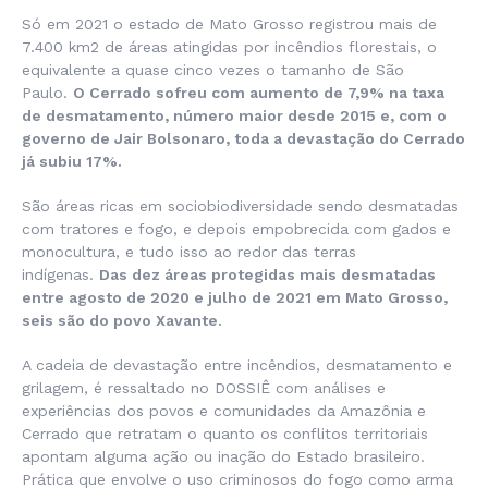
Só em 2021 o estado de Mato Grosso registrou mais de
7.400 km2 de áreas atingidas por incêndios florestais, o
equivalente a quase cinco vezes o tamanho de São
Paulo.
O Cerrado sofreu com aumento de 7,9% na taxa
de desmatamento, número maior desde 2015 e, com o
governo de Jair Bolsonaro, toda a devastação do Cerrado
já subiu 17%.
São áreas ricas em sociobiodiversidade sendo desmatadas
com tratores e fogo, e depois empobrecida com gados e
monocultura, e tudo isso ao redor das terras
indígenas.
Das dez áreas protegidas mais desmatadas
entre agosto de 2020 e julho de 2021 em Mato Grosso,
seis são do povo Xavante.
A cadeia de devastação entre incêndios, desmatamento e
grilagem, é ressaltado no DOSSIÊ com análises e
experiências dos povos e comunidades da Amazônia e
Cerrado que retratam o quanto os conflitos territoriais
apontam alguma ação ou inação do Estado brasileiro.
Prática que envolve o uso criminosos do fogo como arma