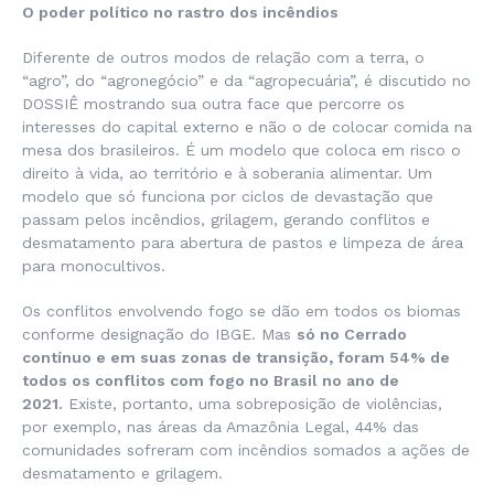
O poder político no rastro dos incêndios
Diferente de outros modos de relação com a terra, o
“agro”, do “agronegócio” e da “agropecuária”, é discutido no
DOSSIÊ mostrando sua outra face que percorre os
interesses do capital externo e não o de colocar comida na
mesa dos brasileiros. É um modelo que coloca em risco o
direito à vida, ao território e à soberania alimentar. Um
modelo que só funciona por ciclos de devastação que
passam pelos incêndios, grilagem, gerando conflitos e
desmatamento para abertura de pastos e limpeza de área
para monocultivos.
Os conflitos envolvendo fogo se dão em todos os biomas
conforme designação do IBGE. Mas
só no Cerrado
contínuo e em suas zonas de transição, foram 54% de
todos os conflitos com fogo no Brasil no ano de
2021.
Existe, portanto, uma sobreposição de violências,
por exemplo, nas áreas da Amazônia Legal, 44% das
comunidades sofreram com incêndios somados a ações de
desmatamento e grilagem.