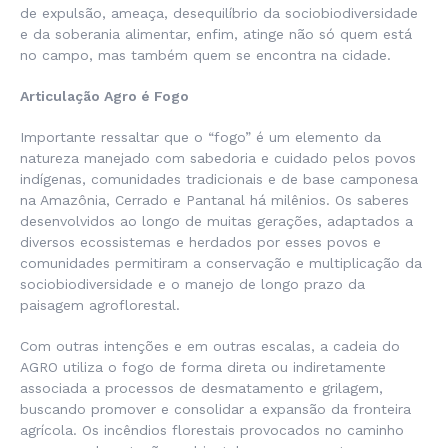
de expulsão, ameaça, desequilíbrio da sociobiodiversidade
e da soberania alimentar, enfim, atinge não só quem está
no campo, mas também quem se encontra na cidade.
Articulação Agro é Fogo
Importante ressaltar que o “fogo” é um elemento da
natureza manejado com sabedoria e cuidado pelos povos
indígenas, comunidades tradicionais e de base camponesa
na Amazônia, Cerrado e Pantanal há milênios. Os saberes
desenvolvidos ao longo de muitas gerações, adaptados a
diversos ecossistemas e herdados por esses povos e
comunidades permitiram a conservação e multiplicação da
sociobiodiversidade e o manejo de longo prazo da
paisagem agroflorestal.
Com outras intenções e em outras escalas, a cadeia do
AGRO utiliza o fogo de forma direta ou indiretamente
associada a processos de desmatamento e grilagem,
buscando promover e consolidar a expansão da fronteira
agrícola. Os incêndios florestais provocados no caminho