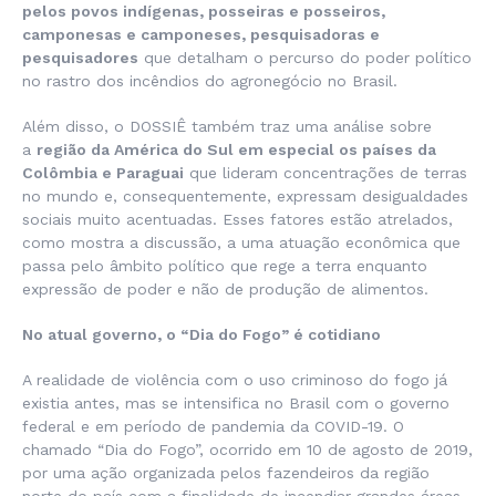
pelos povos indígenas, posseiras e posseiros,
camponesas e camponeses, pesquisadoras e
pesquisadores
que detalham o percurso do poder político
no rastro dos incêndios do agronegócio no Brasil.
Além disso, o DOSSIÊ também traz uma análise sobre
a
região da América do Sul em especial os países da
Colômbia e Paraguai
que lideram concentrações de terras
no mundo e, consequentemente, expressam desigualdades
sociais muito acentuadas. Esses fatores estão atrelados,
como mostra a discussão, a uma atuação econômica que
passa pelo âmbito político que rege a terra enquanto
expressão de poder e não de produção de alimentos.
No atual governo, o “Dia do Fogo” é cotidiano
A realidade de violência com o uso criminoso do fogo já
existia antes, mas se intensifica no Brasil com o governo
federal e em período de pandemia da COVID-19. O
chamado “Dia do Fogo”, ocorrido em 10 de agosto de 2019,
por uma ação organizada pelos fazendeiros da região
norte do país com a finalidade de incendiar grandes áreas