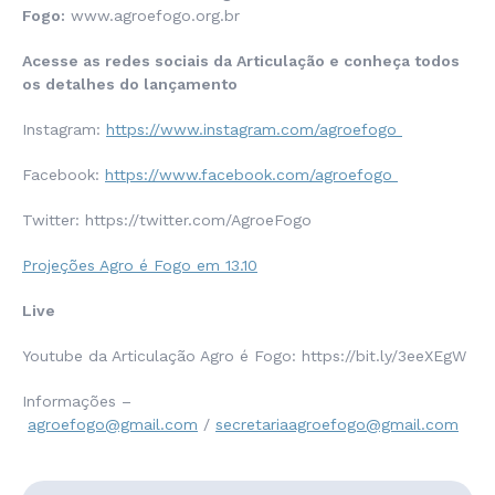
Fogo:
www.agroefogo.org.br
Acesse as redes sociais da Articulação e conheça todos
os detalhes do lançamento
Instagram:
https://www.instagram.com/agroefogo
Facebook:
https://www.facebook.com/agroefogo
Twitter: https://twitter.com/AgroeFogo
Projeções Agro é Fogo em 13.10
Live
Youtube da Articulação Agro é Fogo: https://bit.ly/3eeXEgW
Informações –
agroefogo@gmail.com
/
secretariaagroefogo@gmail.com