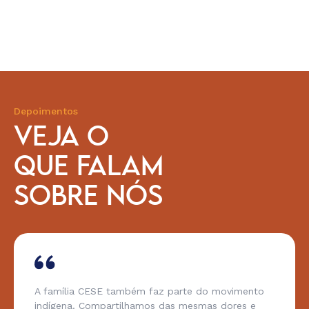
Depoimentos
VEJA O
QUE FALAM
SOBRE NÓS
A família CESE também faz parte do movimento
indígena. Compartilhamos das mesmas dores e