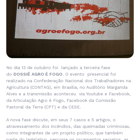
No dia 13 de outubro foi lançado a terceira fase
do
DOSSIÊ AGRO É FOGO
. O evento presencial foi
realizado na Confederação Nacional dos Trabalhadores na
Agricultura (CONTAG), em Brasília, no Auditório Margarida
Alves e a transmissão aconteceu via Youtube e Facebook,
da Articulação Agro é Fogo, Facebook da Comissão
Pastoral da Terra (CPT) e da CESE.
A nova fase discute, em seus 7 casos e 5 artigos, o
atravessamento dos incêndios, das queimadas criminosas,
como integrantes de um projeto político, que também
parte do legislativo, percorre os orçamentos secretos, as