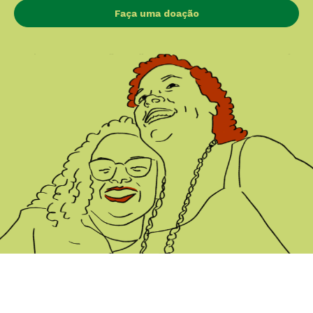
Faça uma doação