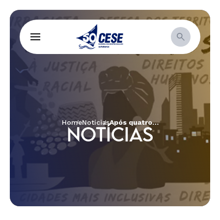
Home
Notícias
Após quatro anos, CESE realiza 8ª edição de encontro com movimentos sociais de todo Brasil
NOTÍCIAS