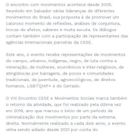
O encontro com movimentos acontece desde 2005.
Reunindo em Salvador várias lideranças de diferentes
movimentos do Brasil, sua proposta é de promover um
caloroso momento de reflexões, análises de conjuntura,
trocas de afetos, saberes e muita escuta. Os diálogos
contam também com a participação de representantes das
agências internacionais parceiras da CESE.
Este ano, o evento recebe representações de movimentos
do campo, urbanos, indígenas, negro, de luta contra a
mineração, de mulheres, ecumênicos e inter-religiosos, de
atingidos/as por barragens, de povos e comunidades
tradicionais, de juventude, agroecológicos, de direitos
humanos, LGBTQIAP+ e do Cerrado.
O VIII Encontro CESE e Movimentos Sociais marca também
o retorno da atividade, que foi realizado pela última vez
em 2019, ano que marcou o início de um período de
criminalização dos movimentos por parte da extrema
direita. Normalmente realizado a cada dois anos, o evento
vinha sendo adiado desde 2021 por conta do