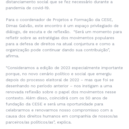
distanciamento social que se fez necessário durante a
pandemia de covid-19.
Para o coordenador de Projetos e Formação da CESE,
Dimas Galvão, este encontro é um espaço privilegiado de
diálogo, de escuta e de reflexão. “Será um momento para
refletir sobre as estratégias dos movimentos populares
para a defesa de direitos na atual conjuntura e como a
organização pode continuar dando sua contribuição”,
afirma.
“Consideramos a edição de 2023 especialmente importante
porque, no novo cenário político e social que emergiu
depois do processo eleitoral de 2022 – mas que foi se
desenhando no período anterior – nos instigam a uma
renovada reflexão sobre o papel dos movimentos nesse
contexto. Além disso, coincidirá com os 50 anos de
fundação da CESE e será uma oportunidade para
celebrarmos e renovarmos nosso compromisso com a
causa dos direitos humanos em companhia de nossos/as
parceiros/as políticos/as”, explica.