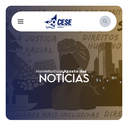
Home
Notícias
Agosto das Juventudes
NOTÍCIAS