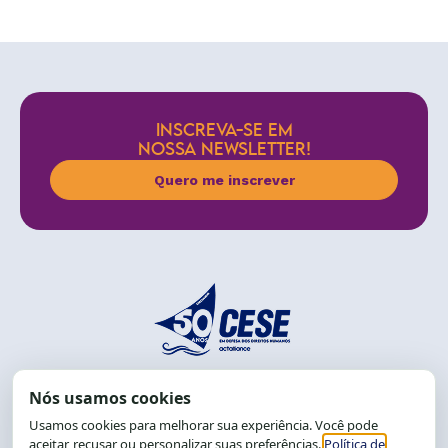
INSCREVA-SE EM
NOSSA NEWSLETTER!
Quero me inscrever
End.: R. da Graça, 150. Graça
CEP: 40.150-055
Salvador-BA, Brasil.