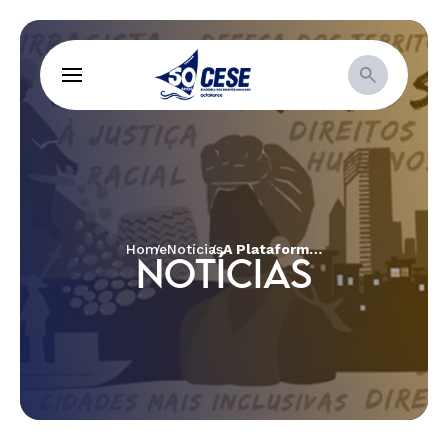
Home
Notícias
A Plataforma MROSC Bahia convida as organizações da sociedade civil para participação nas Caravanas MROSC pelo interior da Bahia
NOTÍCIAS