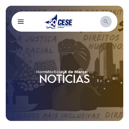
Home
Notícias
8 de Março: Greve Internacional de Mulheres – 2018
NOTÍCIAS