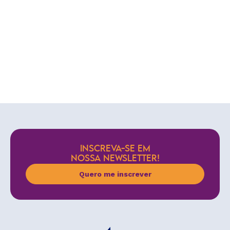
INSCREVA-SE EM
NOSSA NEWSLETTER!
Quero me inscrever