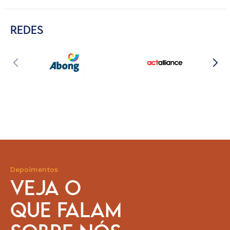
REDES
Depoimentos
VEJA O
QUE FALAM