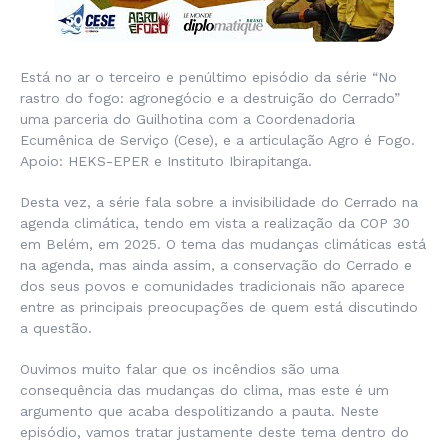
Está no ar o terceiro e penúltimo episódio da série “No
rastro do fogo: agronegócio e a destruição do Cerrado”
uma parceria do Guilhotina com a Coordenadoria
Ecumênica de Serviço (Cese), e a articulação Agro é Fogo.
Apoio: HEKS-EPER e Instituto Ibirapitanga.
Desta vez, a série fala sobre a invisibilidade do Cerrado na
agenda climática, tendo em vista a realização da COP 30
em Belém, em 2025. O tema das mudanças climáticas está
na agenda, mas ainda assim, a conservação do Cerrado e
dos seus povos e comunidades tradicionais não aparece
entre as principais preocupações de quem está discutindo
a questão.
Ouvimos muito falar que os incêndios são uma
consequência das mudanças do clima, mas este é um
argumento que acaba despolitizando a pauta. Neste
episódio, vamos tratar justamente deste tema dentro do