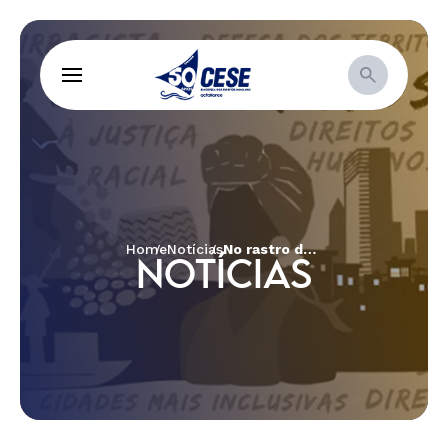
Home
Notícias
No rastro do fogo #3: Cerrado, clima e COP 30
NOTÍCIAS