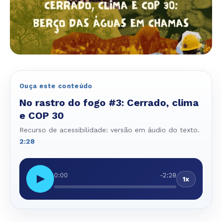
Ouça este conteúdo
No rastro do fogo #3: Cerrado, clima
e COP 30
Recurso de acessibilidade: versão em áudio do texto.
2:28
0:00
-2:28
▶
1x