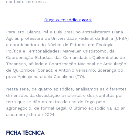
contexto territorial.
Ouça o episódio agora!
Para isto, Bianca Pyl e Luis Brasilino entrevistaram Diana
Aguiar, professora da Universidade Federal da Bahia (UFBA)
e coordenadora do Núcleo de Estudos em Ecologia
Política e Territorialidades; Maryellen Crisóstomo, da
Coordenação Estadual das Comunidades Quilombolas do
Tocantins, afiliada à Coordenação Nacional de Articulação
de Quilombos (Conaq); e Antônio Veríssimo, liderança do
povo Apinajé na aldeia Cocalinho (TO).
Nesta série, de quatro episódios, analisamos as diferentes
dimensões da devastação ambiental e dos conflitos por
terra que se dão no rastro do uso do fogo pelo
agronegócio, de formal ilegal. O último episódio vai ao ar
ainda em julho de 2024.
FICHA TÉCNICA