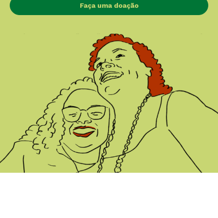
Faça uma doação