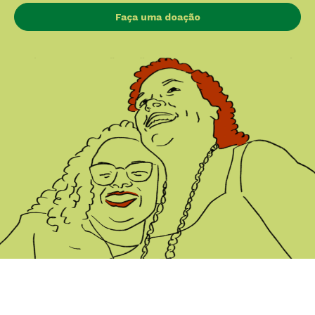
Faça uma doação