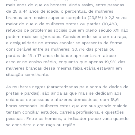
mais anos do que os homens. Ainda assim, entre pessoas
de 25 a 44 anos de idade, o percentual de mulheres
brancas com ensino superior completo (23,5%) é 2,3 vezes
maior do que o de mulheres pretas ou pardas (10,4%),
reflexos de problemas sociais que em pleno século XXI não
podem mais ser ignorados. Considerando-se a cor ou raça,
a desigualdade no atraso escolar se apresenta de forma
considerável entre as mulheres: 30,7% das pretas ou
pardas de 15 a 17 anos de idade apresentaram atraso
escolar no ensino médio, enquanto que apenas 19,9% das
mulheres brancas dessa mesma faixa etária estavam em
situação semelhante.
As mulheres negras (caracterizadas pela soma de dados de
pretas e pardas), são ainda as que mais se dedicam aos
cuidados de pessoas e afazeres domésticos, com 18,6
horas semanais. Mulheres estas que em sua grande maioria
tentam conciliar estudos, carreira profissional e questões
pessoais. Entre os homens, o indicador pouco varia quando
se considera a cor, raça ou região.