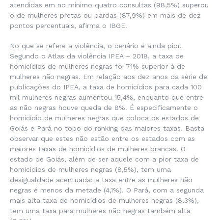
atendidas em no mínimo quatro consultas (98,5%) superou
o de mulheres pretas ou pardas (87,9%) em mais de dez
pontos percentuais, afirma o IBGE.
No que se refere a violência, o cenário é ainda pior.
Segundo o Atlas da violência IPEA – 2018, a taxa de
homicídios de mulheres negras foi 71% superior à de
mulheres não negras. Em relação aos dez anos da série de
publicações do IPEA, a taxa de homicídios para cada 100
mil mulheres negras aumentou 15,4%, enquanto que entre
as não negras houve queda de 8%. É especificamente o
homicídio de mulheres negras que coloca os estados de
Goiás e Pará no topo do ranking das maiores taxas. Basta
observar que estes não estão entre os estados com as
maiores taxas de homicídios de mulheres brancas. O
estado de Goiás, além de ser aquele com a pior taxa de
homicídios de mulheres negras (8,5%), tem uma
desigualdade acentuada: a taxa entre as mulheres não
negras é menos da metade (4,1%). O Pará, com a segunda
mais alta taxa de homicídios de mulheres negras (8,3%),
tem uma taxa para mulheres não negras também alta