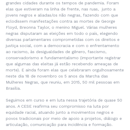
grandes cidades durante os tempos de pandemia. Foram
elas que estiveram na linha de frente, nas ruas, junto a
jovens negros e aliadas/os não negras, fazendo com que
eclodissem manifestações contra as mortes de George
Floyd, Breonna Taylor, o menino Miguel. Várias mulheres
negras disputaram as eleições em todo o país, elegendo
diversas parlamentares comprometidas com os direitos e
justiça social, com a democracia e com o enfrentamento
ao racismo, às desigualdades de gênero, fascismo,
conservadorismo e fundamentalismo (importante registrar
que algumas das eleitas já estão recebendo ameaças de
morte). E ainda foram elas que celebraram orgulhosamente
neste dia 18 de novembro os 5 anos da Marcha das
Mulheres Negras, que reuniu, em 2015, 50 mil pessoas em
Brasília.
Seguimos em curso e em luta nessa trajetória de quase 50
anos. A CESE reafirma seu compromisso na luta por
equidade racial, atuando junto a movimentos negros e
povos tradicionais por meio de apoio a projetos, diálogo e
articulação, comunicação para incidência e formação.