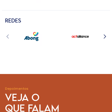
REDES
Depoimentos
VEJA O
QUE FALAM