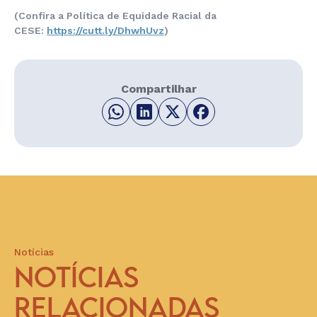
(Confira a Política de Equidade Racial da
CESE:
https://cutt.ly/DhwhUvz
)
Compartilhar
Notícias
NOTÍCIAS
RELACIONADAS