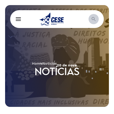
Home
Notícias
20 de novembro: não basta dizer que é contra o racismo, é imperativo ser antirracista
NOTÍCIAS