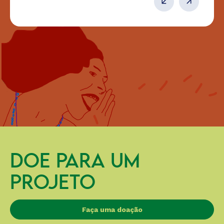
DOE PARA UM
PROJETO
Faça uma doação