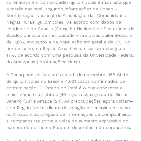
coronavírus em comunidades quilombolas é mais alta que
a média nacional, segundo informações da Conaq –
Coordenação Nacional de Articulação das Comunidades
Negras Rurais Quilombolas. De acordo com dados da
entidade e do Conass (Conselho Nacional de Secretários de
Saúde), o índice de mortalidade entre os/as quilombolas é
de 3,6%, enquanto a da população em geral é de 3%. No
fim de junho, na Região Amazônica, essa taxa chegou a
17%, de acordo com uma pesquisa da Universidade Federal
do Amazonas
(Informações: Nexo)
A Conaq contabiliza, até o dia 11 de novembro, 168 óbitos
de quilombolas no Brasil e 4.631 casos confirmados de
contaminação. O Estado do Pará é o que concentra o
maior número de óbitos (46 registros), seguido do Rio de
Janeiro (38) e Amapá (24). As preocupações agora voltam-
se a Região Norte, diante do apagão de energia em curso
no Amapá e da chegada de informações de companheiros
e companheiras sobre a volta do aumento expressivo do
número de óbitos no Pará em decorrência do coronavírus.
A violência contra populações negras também se expressa