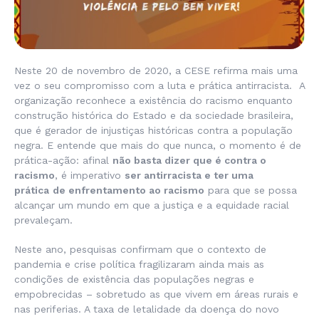
Neste 20 de novembro de 2020, a CESE refirma mais uma
vez o seu compromisso com a luta e prática antirracista. A
organização reconhece a existência do racismo enquanto
construção histórica do Estado e da sociedade brasileira,
que é gerador de injustiças históricas contra a população
negra. E entende que mais do que nunca, o momento é de
prática-ação: afinal
não basta dizer que é contra o
racismo
, é imperativo
ser antirracista e ter uma
prática
de enfrentamento ao racismo
para que se possa
alcançar um mundo em que a justiça e a equidade racial
prevaleçam.
Neste ano, pesquisas confirmam que o contexto de
pandemia e crise política fragilizaram ainda mais as
condições de existência das populações negras e
empobrecidas – sobretudo as que vivem em áreas rurais e
nas periferias. A taxa de letalidade da doença do novo