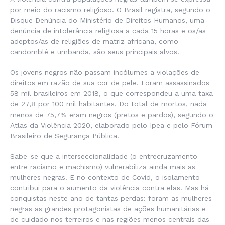
por meio do racismo religioso. O Brasil registra, segundo o
Disque Denúncia do Ministério de Direitos Humanos, uma
denúncia de intolerância religiosa a cada 15 horas e os/as
adeptos/as de religiões de matriz africana, como
candomblé e umbanda, são seus principais alvos.
Os jovens negros não passam incólumes a violações de
direitos em razão de sua cor de pele. Foram assassinados
58 mil brasileiros em 2018, o que correspondeu a uma taxa
de 27,8 por 100 mil habitantes. Do total de mortos, nada
menos de 75,7% eram negros (pretos e pardos), segundo o
Atlas da Violência 2020, elaborado pelo Ipea e pelo Fórum
Brasileiro de Segurança Pública.
Sabe-se que a interseccionalidade (o entrecruzamento
entre racismo e machismo) vulnerabiliza ainda mais as
mulheres negras. E no contexto de Covid, o isolamento
contribui para o aumento da violência contra elas. Mas há
conquistas neste ano de tantas perdas: foram as mulheres
negras as grandes protagonistas de ações humanitárias e
de cuidado nos terreiros e nas regiões menos centrais das