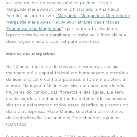
ser uma mulher do espaço público político. Essa é
Margarida Maria Alves”, define a historiadora Ana Paula
Romão, autora do livro
“Margarida, Margaridas: Memória de
Margarida Maria Alves (1933-1983) através das Práticas
Educativas das Margaridas
”, que conta a trajetória e o
legado deixado pela paraibana. O trabalho é fruto da sua
dissertação e está disponível para download.
Marcha das Margaridas
Há 22 anos, mulheres de diversos movimentos sociais
marcham até a capital federal em homenagem à memória
da líder sindical e contra a pobreza, a fome e a violência
sexista. “Margarida Maria Alves vive em cada uma de nós
mulheres do campo, das florestas e das águas. Ela tem
nos inspirado a continuar lutando, defendendo os nossos
direitos e enfrentando todos esses desafios que temos no
dia a dia”, expressa Mazé Morais, secretária de mulheres
da Confederação Nacional dos Trabalhadores Agrários
(CONTAG).
O movimento começou em 2000, com a participação de