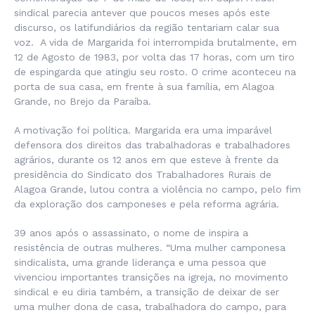
sindical parecia antever que poucos meses após este
discurso, os latifundiários da região tentariam calar sua
voz. A vida de Margarida foi interrompida brutalmente, em
12 de Agosto de 1983, por volta das 17 horas, com um tiro
de espingarda que atingiu seu rosto. O crime aconteceu na
porta de sua casa, em frente à sua família, em Alagoa
Grande, no Brejo da Paraíba.
A motivação foi política. Margarida era uma imparável
defensora dos direitos das trabalhadoras e trabalhadores
agrários, durante os 12 anos em que esteve à frente da
presidência do Sindicato dos Trabalhadores Rurais de
Alagoa Grande, lutou contra a violência no campo, pelo fim
da exploração dos camponeses e pela reforma agrária.
39 anos após o assassinato, o nome de inspira a
resistência de outras mulheres. “Uma mulher camponesa
sindicalista, uma grande liderança e uma pessoa que
vivenciou importantes transições na igreja, no movimento
sindical e eu diria também, a transição de deixar de ser
uma mulher dona de casa, trabalhadora do campo, para