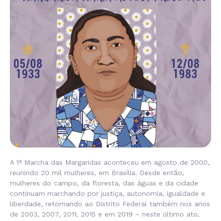
A 1ª Marcha das Margaridas aconteceu em agosto de 2000,
reunindo 20 mil mulheres, em Brasília. Desde então,
mulheres do campo, da floresta, das águas e da cidade
continuam marchando por justiça, autonomia, igualdade e
liberdade, retornando ao Distrito Federal também nos anos
de 2003, 2007, 2011, 2015 e em 2019 – neste último ato,