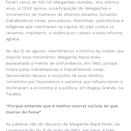
foram cerca de 100 mil Margaridas reunidas. Nos últimos
anos, a CESE apoiou a participação de delegações e
movimentos de mulheres de diversos estados, incluindo
trabalhadoras rurais, pescadoras, ribeirinhas, quilombolas e
indígenas que marcharam na capital do país contra os
racismos, machismo, a violência no campo e pela reforma
agrária.
No dia 12 de agosto, relembramos a história da mulher que
inspirou esse movimento: Margarida Maria Alves,
assassinada a mando de latifundiários, em 1983, porque
lutava pelas trabalhadoras e trabalhadores rurais,
denunciando abusos e violações de seus direitos,
cometidos por fazendeiros e usineiros que influenciavam e
dominavam a economia e a política, em Alagoa Grande, na
Paraíba.
“Porque entendo que é melhor morrer na luta do que
morrer de fome”
As palavras são do discurso de Margarida Maria Alves, na
comemoração do 1º de maio de 1983, em Sapé. A líder