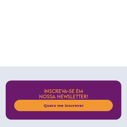
INSCREVA-SE EM
NOSSA NEWSLETTER!
Quero me inscrever