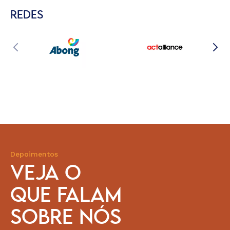
REDES
Depoimentos
VEJA O
QUE FALAM
SOBRE NÓS