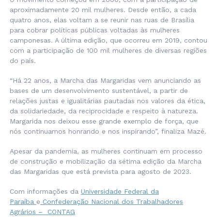
aproximadamente 20 mil mulheres. Desde então, a cada
quatro anos, elas voltam a se reunir nas ruas de Brasília
para cobrar políticas públicas voltadas às mulheres
camponesas. A última edição, que ocorreu em 2019, contou
com a participação de 100 mil mulheres de diversas regiões
do país.
“Há 22 anos, a Marcha das Margaridas vem anunciando as
bases de um desenvolvimento sustentável, a partir de
relações justas e igualitárias pautadas nos valores da ética,
da solidariedade, da reciprocidade e respeito à natureza.
Margarida nos deixou esse grande exemplo de força, que
nós continuamos honrando e nos inspirando”, finaliza Mazé.
Apesar da pandemia, as mulheres continuam em processo
de construção e mobilização da sétima edição da Marcha
das Margaridas que está prevista para agosto de 2023.
Com informações da
Universidade Federal da
Paraíba
e
Confederação Nacional dos Trabalhadores
Agrários – CONTAG