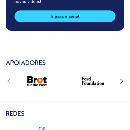
novos vídeos!
Ir para o canal
APOIADORES
REDES