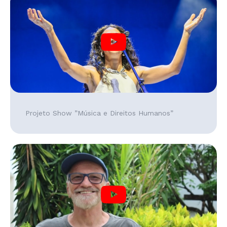
Projeto Show ”Música e Direitos Humanos”