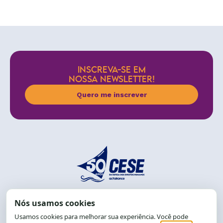
INSCREVA-SE EM
NOSSA NEWSLETTER!
Quero me inscrever
End.: R. da Graça, 150. Graça
CEP: 40.150-055
Salvador-BA, Brasil.