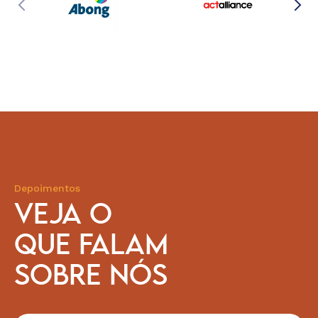
Depoimentos
VEJA O
QUE FALAM
SOBRE NÓS