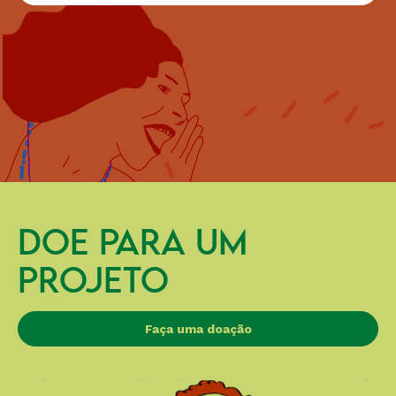
DOE PARA UM
PROJETO
Faça uma doação