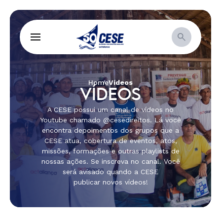
Home
Vídeos
VÍDEOS
A CESE possui um canal de vídeos no
Youtube chamado @cesedireitos. Lá você
encontra depoimentos dos grupos que a
CESE atua, cobertura de eventos, atos,
missões, formações e outras playlists de
nossas ações. Se inscreva no canal. Você
será avisado quando a CESE
publicar novos vídeos!