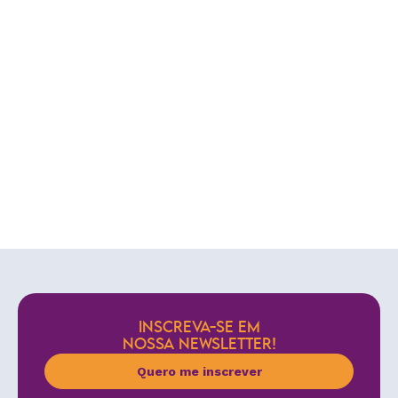
INSCREVA-SE EM
NOSSA NEWSLETTER!
Quero me inscrever