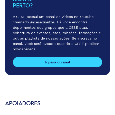
PERTO?
A CESE possui um canal de vídeos no Youtube
chamado
@cesedireitos
. Lá você encontra
depoimentos dos grupos que a CESE atua,
cobertura de eventos, atos, missões, formações e
outras playlists de nossas ações. Se inscreva no
canal. Você será avisado quando a CESE publicar
novos vídeos!
Ir para o canal
APOIADORES