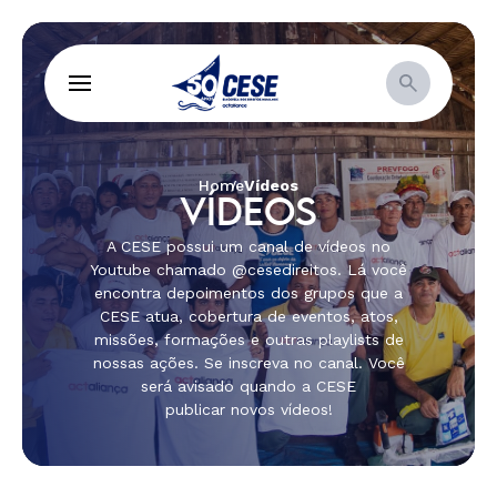
Home
Vídeos
VÍDEOS
A CESE possui um canal de vídeos no
Youtube chamado @cesedireitos. Lá você
encontra depoimentos dos grupos que a
CESE atua, cobertura de eventos, atos,
missões, formações e outras playlists de
nossas ações. Se inscreva no canal. Você
será avisado quando a CESE
publicar novos vídeos!