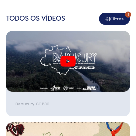
1
TODOS OS VÍDEOS
Filtros
Dabucury COP30