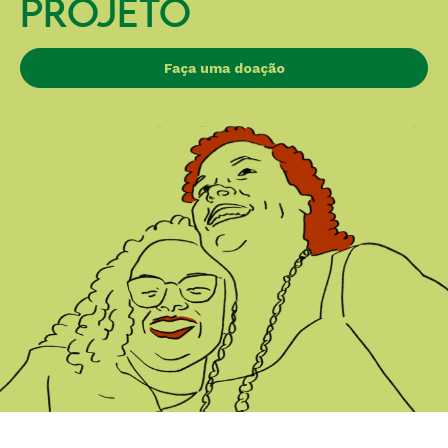
PROJETO
Faça uma doação