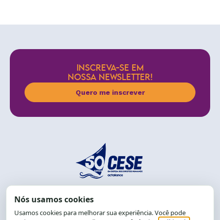
INSCREVA-SE EM
NOSSA NEWSLETTER!
Quero me inscrever
End.: R. da Graça, 150. Graça
CEP: 40.150-055
Salvador-BA, Brasil.