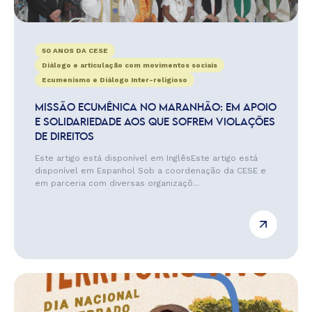
50 ANOS DA CESE
Diálogo e articulação com movimentos sociais
Ecumenismo e Diálogo Inter-religioso
MISSÃO ECUMÊNICA NO MARANHÃO: EM APOIO
E SOLIDARIEDADE AOS QUE SOFREM VIOLAÇÕES
DE DIREITOS
Este artigo está disponível em InglêsEste artigo está
disponível em Espanhol Sob a coordenação da CESE e
em parceria com diversas organizaçõ...