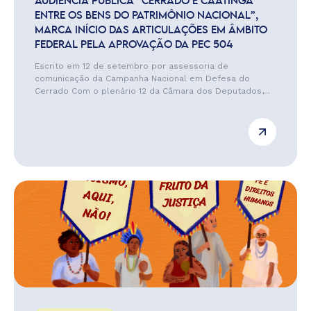
AUDIÊNCIA PÚBLICA “CERRADO E CAATINGA
ENTRE OS BENS DO PATRIMÔNIO NACIONAL”,
MARCA INÍCIO DAS ARTICULAÇÕES EM ÂMBITO
FEDERAL PELA APROVAÇÃO DA PEC 504
Escrito em 12 de setembro por assessoria de
comunicação da Campanha Nacional em Defesa do
Cerrado Com o plenário 12 da Câmara dos Deputados,...