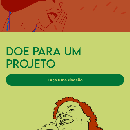
DOE PARA UM
PROJETO
Faça uma doação