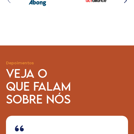
Depoimentos
VEJA O
QUE FALAM
SOBRE NÓS