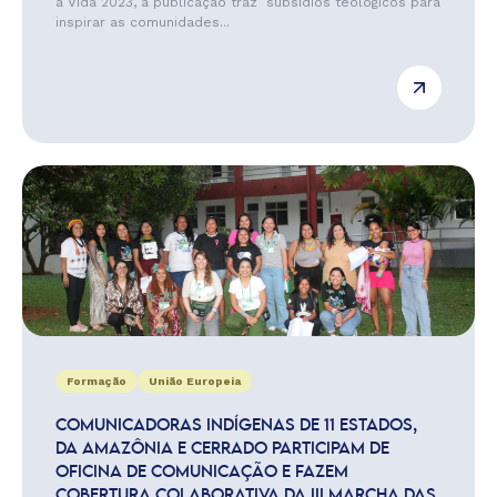
a Vida 2023, a publicação traz subsídios teológicos para
inspirar as comunidades...
Formação
União Europeia
COMUNICADORAS INDÍGENAS DE 11 ESTADOS,
DA AMAZÔNIA E CERRADO PARTICIPAM DE
OFICINA DE COMUNICAÇÃO E FAZEM
COBERTURA COLABORATIVA DA III MARCHA DAS