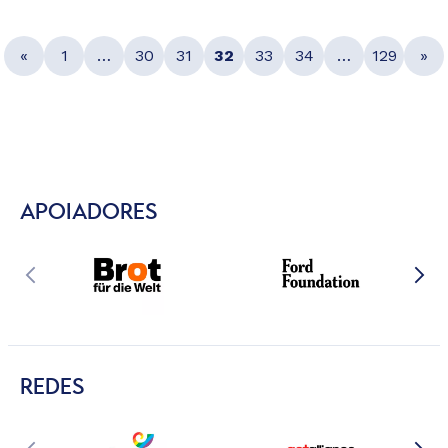
«
1
…
30
31
32
33
34
…
129
»
APOIADORES
REDES