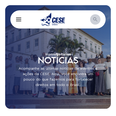
Home
Notícias
NOTÍCIAS
Acompanhe as últimas notícias de eventos e
ações da CESE. Aqui, você encontra um
pouco do que fazemos para fortalecer
direitos em todo o Brasil.