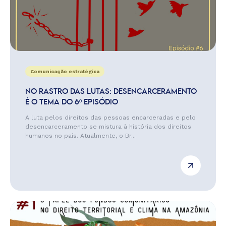
Comunicação estratégica
NO RASTRO DAS LUTAS: DESENCARCERAMENTO
É O TEMA DO 6º EPISÓDIO
A luta pelos direitos das pessoas encarceradas e pelo
desencarceramento se mistura à história dos direitos
humanos no país. Atualmente, o Br...