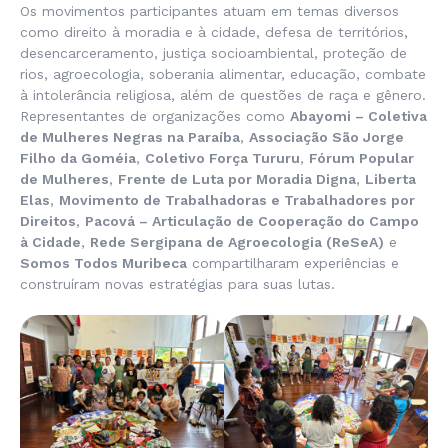
Os movimentos participantes atuam em temas diversos
como direito à moradia e à cidade, defesa de territórios,
desencarceramento, justiça socioambiental, proteção de
rios, agroecologia, soberania alimentar, educação, combate
à intolerância religiosa, além de questões de raça e gênero.
Representantes de organizações como
Abayomi – Coletiva
de Mulheres Negras na Paraíba
,
Associação São Jorge
Filho da Goméia
,
Coletivo Força Tururu
,
Fórum Popular
de Mulheres
,
Frente de Luta por Moradia Digna
,
Liberta
Elas
,
Movimento de Trabalhadoras e Trabalhadores por
Direitos
,
Pacová – Articulação de Cooperação do Campo
à Cidade
,
Rede Sergipana de Agroecologia (ReSeA)
e
Somos Todos Muribeca
compartilharam experiências e
construíram novas estratégias para suas lutas.