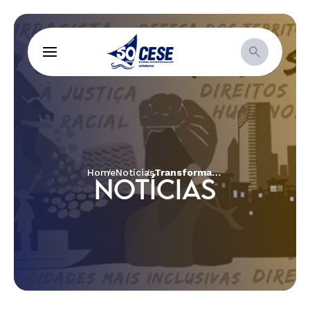
Home
Notícias
Transformando Ideias em Ações: Curso de Incidência Política
NOTÍCIAS