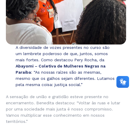
A diversidade de vozes presentes no curso são
um lembrete poderoso de que, juntos, somos
mais fortes. Como destacou Pery Rocha, da
Abayomi – Coletiva de Mulheres Negras na
Paraíba
:
“As nossas raízes são as mesmas,
mesmo que os galhos sejam diferentes. Lutamos
pela mesma coisa: justiça social.”
A sensação de união e gratidão esteve presente no
encerramento. Benedita destacou:
“Voltar às ruas e lutar
por uma sociedade mais justa é nosso compromisso.
Vamos multiplicar esse conhecimento em nossos
territórios.”