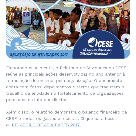
Elaborado anualmente, o Relatório de Atividades da CESE
reúne as principais ações desenvolvidas no ano anterior à
formulação do mesmo, pela organização. O documento
conta com fotos, depoimentos e textos que traduzem o
trabalho da entidade no fortalecimento de organizações
populares na luta por direitos.
Além disso, o relatório demonstra o balanço financeiro da
CESE e todos os gastos e receitas. Clique para baixar
o
RELATÓRIO DE ATIVIDADES 2017.