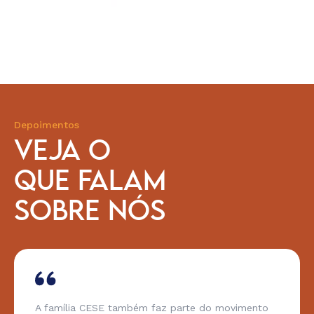
Depoimentos
VEJA O
QUE FALAM
SOBRE NÓS
A família CESE também faz parte do movimento