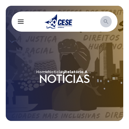
Home
Notícias
Relatório Anual de Atividades CESE 2017
NOTÍCIAS