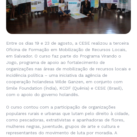
Entre os dias 19 e 23 de agosto, a CESE realizou a terceira
Oficina de Formação em Mobilização de Recursos Locais,
em Salvador. O curso faz parte do Programa Virando o
Jogo, programa de apoio ao fortalecimento de
organizações nas áreas de mobilização de recursos locais e
incidência política – uma iniciativa da agência de
cooperação holandesa Wilde Ganzen, em conjunto com
Smile Foundation (Índia), KCDF (Quênia) e CESE (Brasil),
com o apoio do governo holandês.
O curso contou com a participação de organizações
populares rurais e urbanas que lutam pelo direito à cidade,
como pescadoras, extrativistas e apanhadoras de flores,
mulheres negras, juventude, grupos de arte e cultura e
representantes do movimento de luta por moradia. A