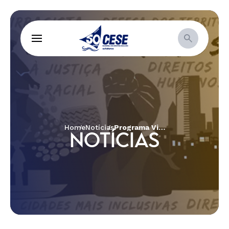
Home
Notícias
Programa Virando o Jogo fortalece organizações populares com curso sobre Mobilização de Recursos Locais
NOTÍCIAS