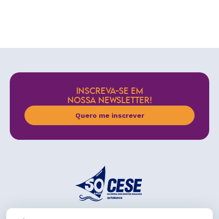
INSCREVA-SE EM
NOSSA NEWSLETTER!
Quero me inscrever