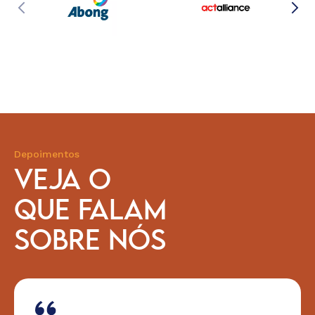
Depoimentos
VEJA O
QUE FALAM
SOBRE NÓS