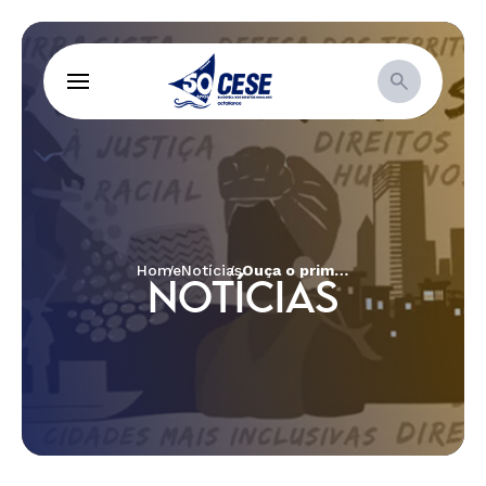
Home
Notícias
Ouça o primeiro episódio do novo especial CESE e Le Monde Diplomatique Brasil: “Mulheres da Terra: o Cerrado somos nós”
NOTÍCIAS