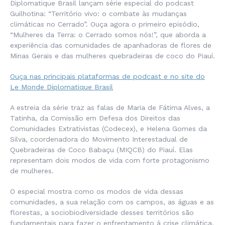
Diplomatique Brasil lançam série especial do podcast
Guilhotina: “Território vivo: o combate às mudanças
climáticas no Cerrado”. Ouça agora o primeiro episódio,
“Mulheres da Terra: o Cerrado somos nós!”, que aborda a
experiência das comunidades de apanhadoras de flores de
Minas Gerais e das mulheres quebradeiras de coco do Piauí.
Ouça nas principais plataformas de podcast e no site do
Le Monde Diplomatique Brasil
A estreia da série traz as falas de Maria de Fátima Alves, a
Tatinha, da Comissão em Defesa dos Direitos das
Comunidades Extrativistas (Codecex), e Helena Gomes da
Silva, coordenadora do Movimento Interestadual de
Quebradeiras de Coco Babaçu (MIQCB) do Piauí. Elas
representam dois modos de vida com forte protagonismo
de mulheres.
O especial mostra como os modos de vida dessas
comunidades, a sua relação com os campos, as águas e as
florestas, a sociobiodiversidade desses territórios são
fundamentais para fazer o enfrentamento à crise climática,