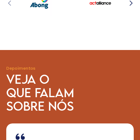
Depoimentos
VEJA O
QUE FALAM
SOBRE NÓS