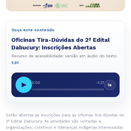
Ouça este conteúdo
Oficinas Tira-Dúvidas do 2º Edital
Dabucury: Inscrições Abertas
Recurso de acessibilidade: versão em áudio do texto.
1:31
0:00
-1:31
▶
1x
Estão abertas as inscrições para as oficinas tira-dúvidas do
2º Edital Dabucury. As atividades são voltadas a
organizações, coletivos e lideranças indígenas interessadas