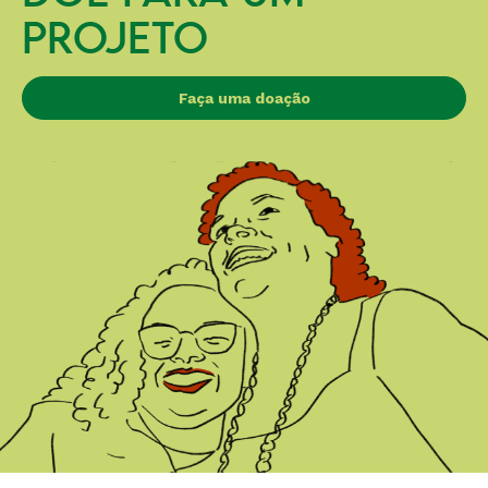
PROJETO
Faça uma doação