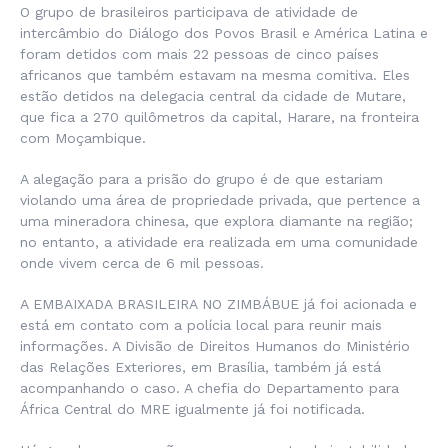
O grupo de brasileiros participava de atividade de
intercâmbio do Diálogo dos Povos Brasil e América Latina e
foram detidos com mais 22 pessoas de cinco países
africanos que também estavam na mesma comitiva. Eles
estão detidos na delegacia central da cidade de Mutare,
que fica a 270 quilômetros da capital, Harare, na fronteira
com Moçambique.
A alegação para a prisão do grupo é de que estariam
violando uma área de propriedade privada, que pertence a
uma mineradora chinesa, que explora diamante na região;
no entanto, a atividade era realizada em uma comunidade
onde vivem cerca de 6 mil pessoas.
A EMBAIXADA BRASILEIRA NO ZIMBÁBUE já foi acionada e
está em contato com a polícia local para reunir mais
informações. A Divisão de Direitos Humanos do Ministério
das Relações Exteriores, em Brasília, também já está
acompanhando o caso. A chefia do Departamento para
África Central do MRE igualmente já foi notificada.