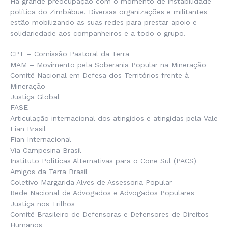
Há grande preocupação com o momento de instabilidade
política do Zimbábue. Diversas organizações e militantes
estão mobilizando as suas redes para prestar apoio e
solidariedade aos companheiros e a todo o grupo.
CPT – Comissão Pastoral da Terra
MAM – Movimento pela Soberania Popular na Mineração
Comitê Nacional em Defesa dos Territórios frente à
Mineração
Justiça Global
FASE
Articulação internacional dos atingidos e atingidas pela Vale
Fian Brasil
Fian Internacional
Via Campesina Brasil
Instituto Politicas Alternativas para o Cone Sul (PACS)
Amigos da Terra Brasil
Coletivo Margarida Alves de Assessoria Popular
Rede Nacional de Advogados e Advogados Populares
Justiça nos Trilhos
Comitê Brasileiro de Defensoras e Defensores de Direitos
Humanos