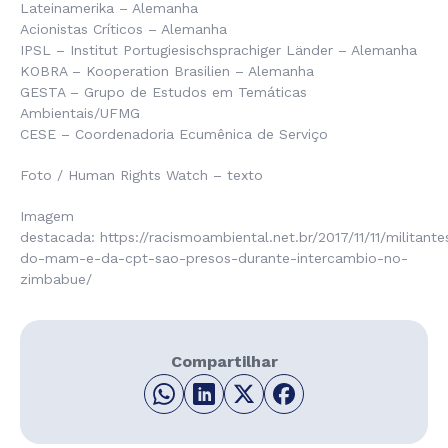
Lateinamerika – Alemanha
Acionistas Críticos – Alemanha
IPSL – Institut Portugiesischsprachiger Länder – Alemanha
KOBRA – Kooperation Brasilien – Alemanha
GESTA – Grupo de Estudos em Temáticas
Ambientais/UFMG
CESE – Coordenadoria Ecumênica de Serviço
Foto / Human Rights Watch – texto
Imagem
destacada: https://racismoambiental.net.br/2017/11/11/militante
do-mam-e-da-cpt-sao-presos-durante-intercambio-no-
zimbabue/
Compartilhar