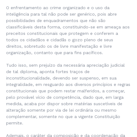
O enfrentamento ao crime organizado e o uso da
inteligência para tal não pode ser genérico, pois abre
possibilidades de enquadramentos que não são
classificáveis desta forma, constituindo-se em ameaça aos
preceitos constitucionais que protegem e conferem a
todos os cidadãos e cidadãs o gozo pleno de seus
direitos, sobretudo os de livre manifestação e livre
organização, contanto que para fins pacíficos.
Tudo isso, sem prejuízo da necessária apreciação judicial
de tal diploma, aponta fortes traços de
inconstitucionalidade, devendo ser suspenso, em sua
integralidade, em resguardo aos diversos princípios e regras
constitucionais que podem restar malferidos, a começar,
pelo provável vício de competência, dado que, em larga
medida, acaba por dispor sobre matérias suscetíveis de
alteração somente por via de lei ordinária ou mesmo
complementar, somente no que a vigente Constituição
permite.
Ademais, o caráter da composição e da coordenação da