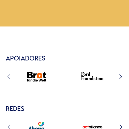
APOIADORES
REDES