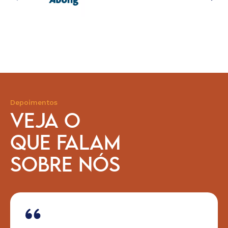
Depoimentos
VEJA O
QUE FALAM
SOBRE NÓS