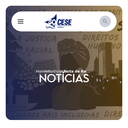
Home
Notícias
Nota de Repúdio ao Decreto Federal nº 9.527
NOTÍCIAS