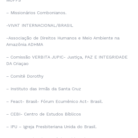
MUPPS
– Missionários Combonianos.
-VIVAT INTERNACIONAL/BRASIL
-Associação de Direitos Humanos e Meio Ambiente na
Amazônia ADHMA
– Comissão VERBITA JUPIC- Justiça, PAZ E INTEGRIDADE
DA Criaçao
– Comitê Dorothy
– Instituto das Irmãs da Santa Cruz
– Feact- Brasil- Fórum Ecumênico Act- Brasil.
– CEBI- Centro de Estudos Bíblicos
– IPU – Igreja Presbiteriana Unida do Brasil.