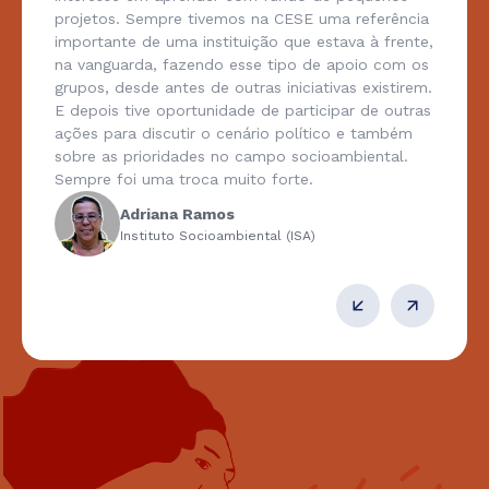
projetos. Sempre tivemos na CESE uma referência
importante de uma instituição que estava à frente,
na vanguarda, fazendo esse tipo de apoio com os
grupos, desde antes de outras iniciativas existirem.
E depois tive oportunidade de participar de outras
ações para discutir o cenário político e também
sobre as prioridades no campo socioambiental.
Sempre foi uma troca muito forte.
Adriana Ramos
Instituto Socioambiental (ISA)