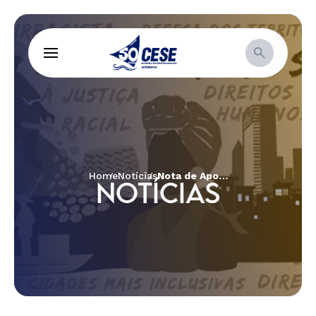
Home
Notícias
Nota de Apoio e Solidariedade ao Povo Yanomami
NOTÍCIAS