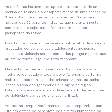
As denúncias incluem o estupro e o assassinato de uma
menina de 12 anos e o desaparecimento de uma criança de
3 anos. Além disso, estamos há mais de 06 dias sem
notícias dos 25 parentes indígenas que moravam nesta
comunidade e cujas casas foram queimadas por
garimpeiros da região.
Esse fato soma-se a uma série de outros atos de violência
praticados contra crianças e adolescentes indígenas,
incluindo a violência sexual, cometidos por garimpeiros que
atuam de forma ilegal em Terra Yanomami.
Manifestamos, neste momento de dor, nosso apoio e
inteira solidariedade a todo o povo Yanomami, de forma
mais terna aos familiares das crianças vítimas da sanha
inescrupulosa dos garimpeiros que agem na região.
Estendemos esse apoio e solidariedade a todas as vítimas
de violência e tráfico de crianças no Brasil.
Ao mesmo tempo, reafirmamos nosso compromisso com a
luta em defesa do bem viver, dos direitos humanos e da