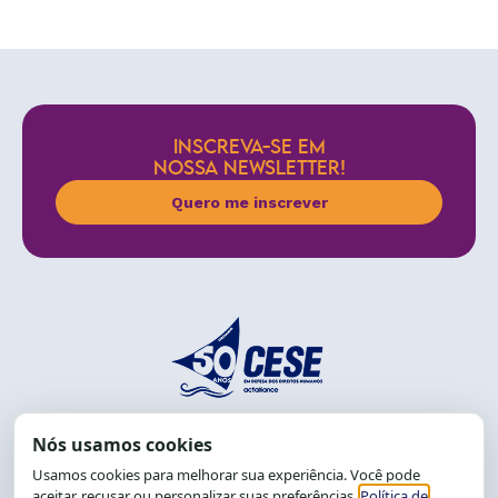
INSCREVA-SE EM
NOSSA NEWSLETTER!
Quero me inscrever
End.: R. da Graça, 150. Graça
CEP: 40.150-055
Salvador-BA, Brasil.