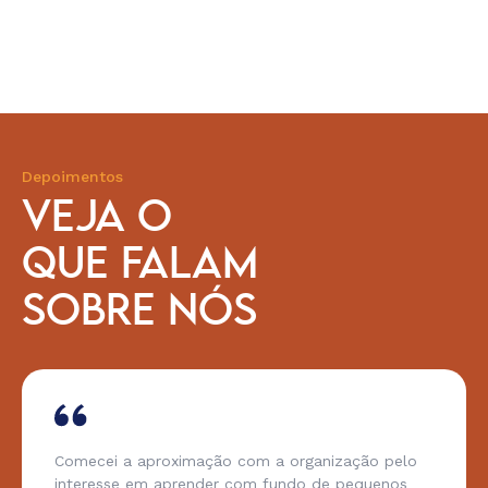
Depoimentos
VEJA O
QUE FALAM
SOBRE NÓS
Comecei a aproximação com a organização pelo
interesse em aprender com fundo de pequenos