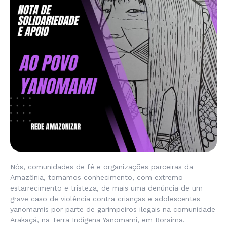
Nós, comunidades de fé e organizações parceiras da
Amazônia, tomamos conhecimento, com extremo
estarrecimento e tristeza, de mais uma denúncia de um
grave caso de violência contra crianças e adolescentes
yanomamis por parte de garimpeiros ilegais na comunidade
Arakaçá, na Terra Indígena Yanomami, em Roraima.