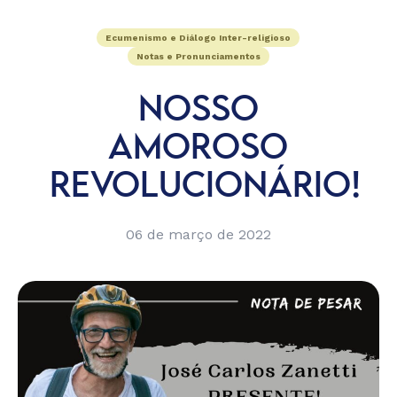
Ecumenismo e Diálogo Inter-religioso
Notas e Pronunciamentos
NOSSO
AMOROSO
REVOLUCIONÁRIO!
06 de março de 2022