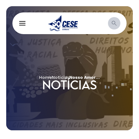
Home
Notícias
Nosso Amoroso Revolucionário!
NOTÍCIAS