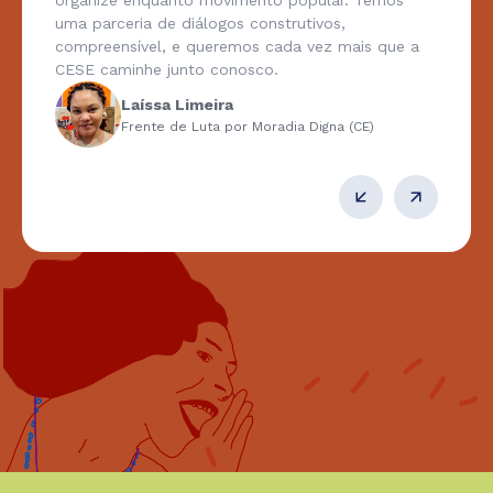
organize enquanto movimento popular. Temos
uma parceria de diálogos construtivos,
compreensível, e queremos cada vez mais que a
CESE caminhe junto conosco.
Laíssa Limeira
Frente de Luta por Moradia Digna (CE)