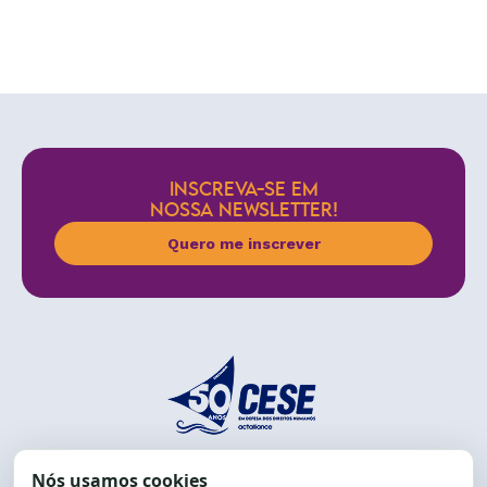
INSCREVA-SE EM
NOSSA NEWSLETTER!
Quero me inscrever
End.: R. da Graça, 150. Graça