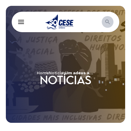
Home
Notícias
Um adeus ao Profeta da Simplicidade, da Paz, do Diálogo e da Solidariedade!
NOTÍCIAS