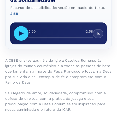
da Solidariedade!
Recurso de acessibilidade: versão em áudio do texto.
2:58
0:00
-2:58
▶
1x
A CESE une-se aos fiéis da Igreja Católica Romana, às
igrejas do mundo ecumênico e a todas as pessoas de bem
que lamentam a morte do Papa Francisco e louvam a Deus
por sua vida e seu exemplo de fé e compromisso com o
Reino de Deus.
Seu legado de amor, solidariedade, compromisso com a
defesa de direitos, com a prática da justiça e sua
preocupação com a Casa Comum sejam inspiração para
nossa caminhada e o futuro da ICAR.