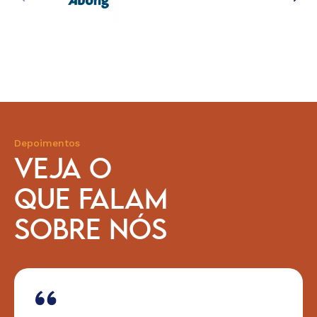
Depoimentos
VEJA O
QUE FALAM
SOBRE NÓS