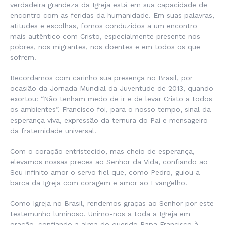
verdadeira grandeza da Igreja está em sua capacidade de
encontro com as feridas da humanidade. Em suas palavras,
atitudes e escolhas, fomos conduzidos a um encontro
mais autêntico com Cristo, especialmente presente nos
pobres, nos migrantes, nos doentes e em todos os que
sofrem.
Recordamos com carinho sua presença no Brasil, por
ocasião da Jornada Mundial da Juventude de 2013, quando
exortou: “Não tenham medo de ir e de levar Cristo a todos
os ambientes”. Francisco foi, para o nosso tempo, sinal da
esperança viva, expressão da ternura do Pai e mensageiro
da fraternidade universal.
Com o coração entristecido, mas cheio de esperança,
elevamos nossas preces ao Senhor da Vida, confiando ao
Seu infinito amor o servo fiel que, como Pedro, guiou a
barca da Igreja com coragem e amor ao Evangelho.
Como Igreja no Brasil, rendemos graças ao Senhor por este
testemunho luminoso. Unimo-nos a toda a Igreja em
oração, confiando a alma do querido Papa Francisco à