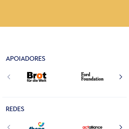
APOIADORES
REDES