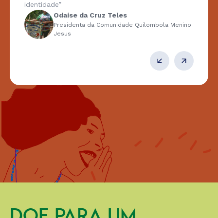
identidade”
Odaíse da Cruz Teles
Presidenta da Comunidade Quilombola Menino
Jesus
DOE PARA UM