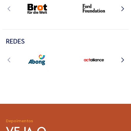
REDES
Depoimentos