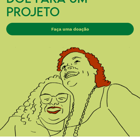
PROJETO
Faça uma doação