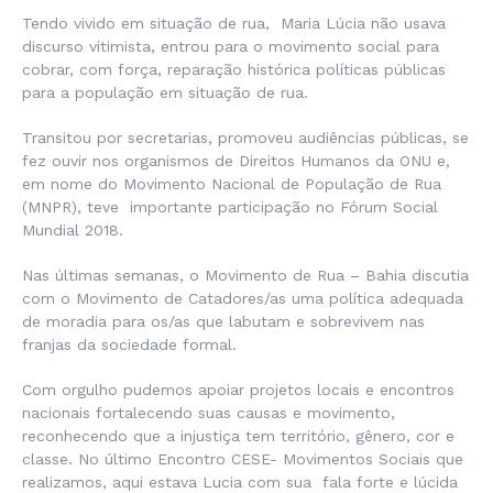
Tendo vivido em situação de rua, Maria Lúcia não usava
discurso vitimista, entrou para o movimento social para
cobrar, com força, reparação histórica políticas públicas
para a população em situação de rua.
Transitou por secretarias, promoveu audiências públicas, se
fez ouvir nos organismos de Direitos Humanos da ONU e,
em nome do Movimento Nacional de População de Rua
(MNPR), teve importante participação no Fórum Social
Mundial 2018.
Nas últimas semanas, o Movimento de Rua – Bahia discutia
com o Movimento de Catadores/as uma política adequada
de moradia para os/as que labutam e sobrevivem nas
franjas da sociedade formal.
Com orgulho pudemos apoiar projetos locais e encontros
nacionais fortalecendo suas causas e movimento,
reconhecendo que a injustiça tem território, gênero, cor e
classe. No último Encontro CESE- Movimentos Sociais que
realizamos, aqui estava Lucia com sua fala forte e lúcida