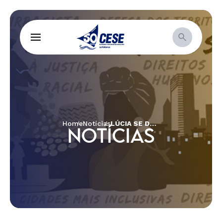
Home
Notícias
LÚCIA SE DESPEDIU MAS NÃO SE FOI
NOTÍCIAS