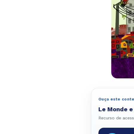
Ouça este cont
Le Monde e
Recurso de acessi