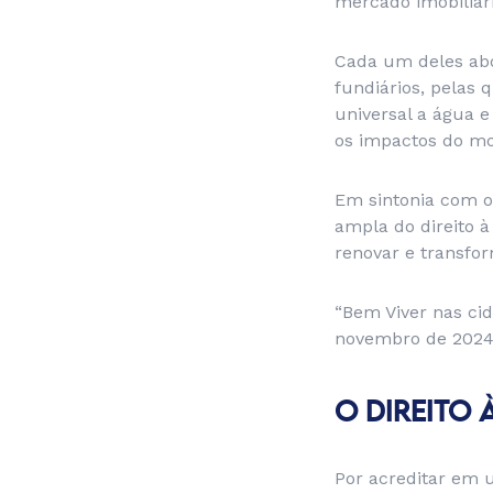
mercado imobiliári
Cada um deles abo
fundiários, pelas
universal a água 
os impactos do mo
Em sintonia com o
ampla do direito à
renovar e transfor
“Bem Viver nas cid
novembro de 2024, 
O DIREITO 
Por acreditar em