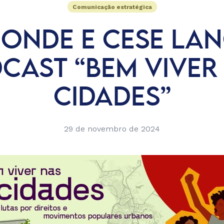
Comunicação estratégica
MONDE E CESE LA
CAST “BEM VIVER
CIDADES”
29 de novembro de 2024