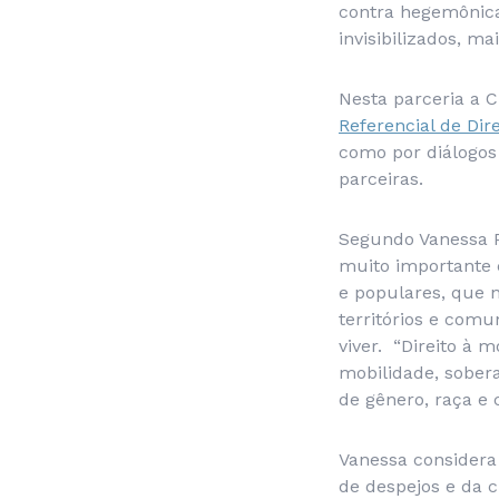
contra hegemônica
invisibilizados, 
Nesta parceria a C
Referencial de Dir
como por diálogos
parceiras.
Segundo Vanessa P
muito importante c
e populares, que 
territórios e com
viver. “Direito à 
mobilidade, sober
de gênero, raça e c
Vanessa considera
de despejos e da 