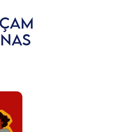
NÇAM
 NAS