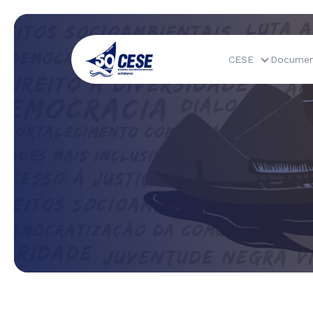
CESE
Documen