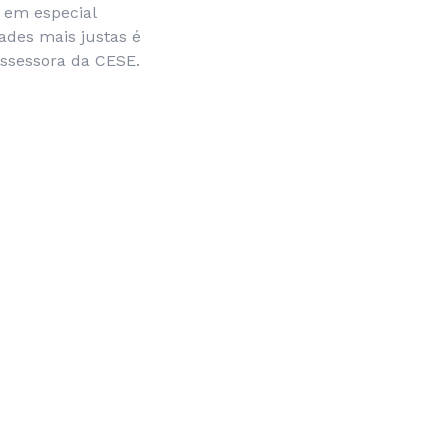
o em especial
ades mais justas é
 assessora da CESE.