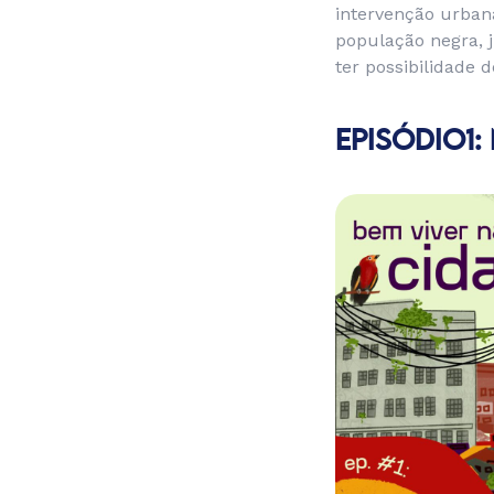
intervenção urbana
população negra, 
ter possibilidade d
EPISÓDIO1