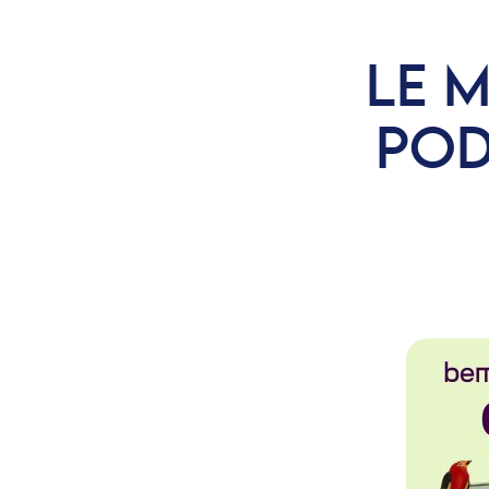
LE 
POD