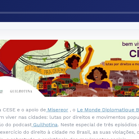
 CESE e o apoio de
Misereor
, o
Le Monde Diplomatique Br
Bem viver nas cidades: lutas por direitos e movimentos pop
o do podcast
Guilhotina
. Neste especial de três episódio
exercício do direito à cidade no Brasil, as suas violações,