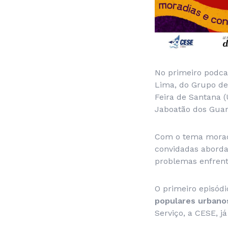
No primeiro podcas
Lima, do Grupo de 
Feira de Santana 
Jaboatão dos Guar
Com o tema moradia
convidadas abordam
problemas enfrent
O primeiro episódi
populares urbano
Serviço, a CESE, j