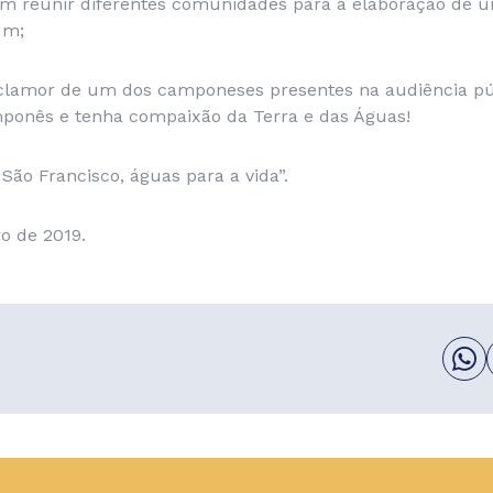
em reunir diferentes comunidades para a elaboração de 
um;
clamor de um dos camponeses presentes na audiência pú
ponês e tenha compaixão da Terra e das Águas!
São Francisco, águas para a vida”.
o de 2019.