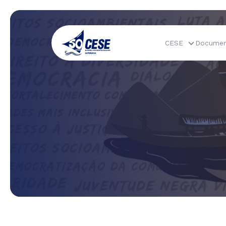
CESE
Documen