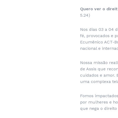
Quero ver o direi
5.24)
Nos dias 03 a 04 d
fé, provocados e 
Ecumênico ACT-Bra
nacional e interna
Nossa missão real
de Assis que reco
cuidados e amor. 
uma complexa teia
Fomos impactados 
por mulheres e ho
que nega o direito