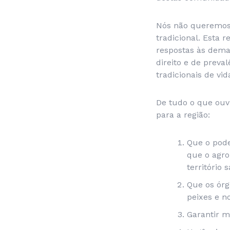
Nós não queremos 
tradicional. Esta 
respostas às dem
direito e de prev
tradicionais de vid
De tudo o que ouv
para a região:
Que o pode
que o agro
território 
Que os órg
peixes e n
Garantir m