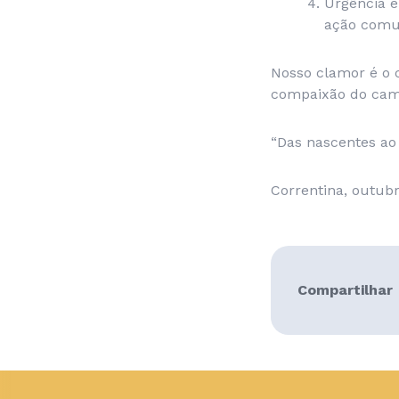
Urgência 
ação com
Nosso clamor é o 
compaixão do cam
“Das nascentes ao 
Correntina, outubr
Compartilhar