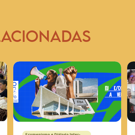
LACIONADAS
Ecumenismo e Diálogo Inter-