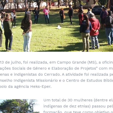
 13 de julho, foi realizada, em Campo Grande (MS), a ofici
ções Sociais de Gênero e Elaboração de Projetos” com m
enas e indigenistas do Cerrado. A atividade foi realizada 
selho Indigenista Missionário e o Centro de Estudos Bíbl
poio da agência Heks-Eper.
Um total de 30 mulheres (dentre e
indígenas de dez etnias) passou pe
formação, que teve como objetivo