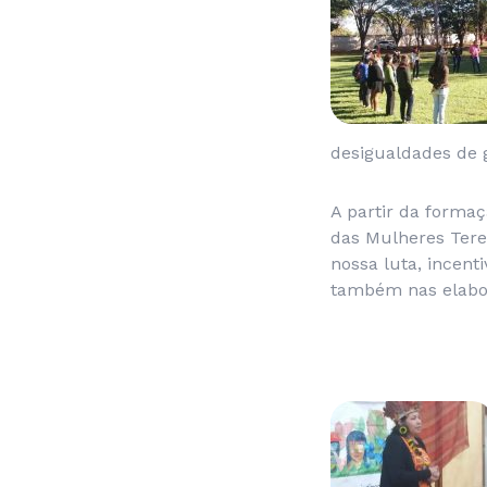
desigualdades de 
A partir da formaç
das Mulheres Tere
nossa luta, incent
também nas elabor