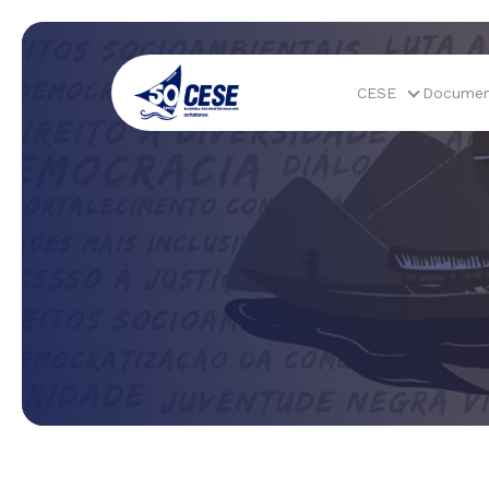
CESE
Documen