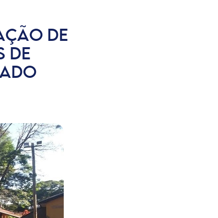
AÇÃO DE
S DE
RADO