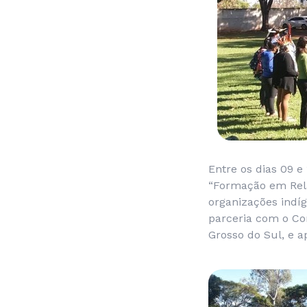
Entre os dias 09 e
“Formação em Rela
organizações indíg
parceria com o Con
Grosso do Sul, e a