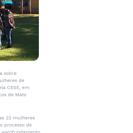
na sobre
ulheres de
pela CESE, em
icos de Mato
las 22 mulheres
lo processo de
 o aprofundamento