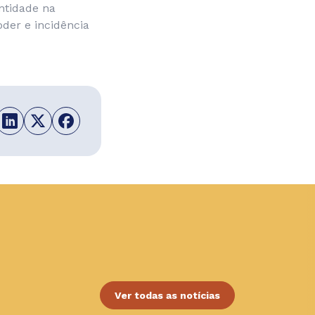
ntidade na
oder e incidência
Ver todas as notícias