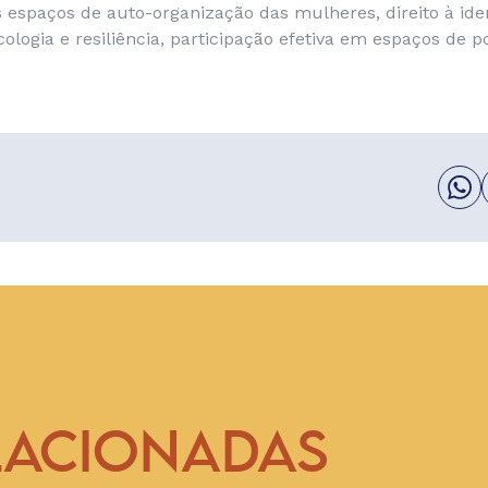
 espaços de auto-organização das mulheres, direito à ide
cologia e resiliência, participação efetiva em espaços de p
LACIONADAS