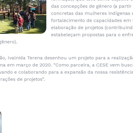
das concepções de gênero (a partir
concretas das mulheres indígenas 
fortalecimento de capacidades em 
elaboração de projetos (contribuin
estabeleçam propostas para o enf
gênero).
ão, Ivalnida Terena desenhou um projeto para a realizaçã
na em março de 2020. “Como parceira, a CESE vem busca
ivando e colaborando para a expansão da nossa resistênci
ações de projetos”.