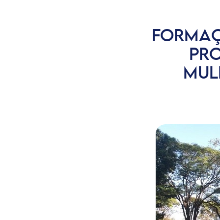
FORMAÇ
PRO
MUL