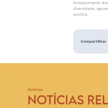
fortalecimento dos
diversidade, agroe
política.
Compartilhar
Notícias
NOTÍCIAS RE