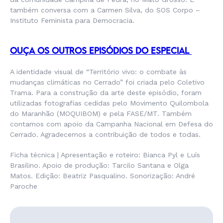
também conversa com a Carmen Silva, do SOS Corpo –
Instituto Feminista para Democracia.
OUÇA OS OUTROS EPISÓDIOS DO ESPECIAL
A identidade visual de “Território vivo: o combate às
mudanças climáticas no Cerrado” foi criada pelo Coletivo
Trama. Para a construção da arte deste episódio, foram
utilizadas fotografias cedidas pelo Movimento Quilombola
do Maranhão (MOQUIBOM) e pela FASE/MT. Também
contamos com apoio da Campanha Nacional em Defesa do
Cerrado. Agradecemos a contribuição de todos e todas.
Ficha técnica | Apresentação e roteiro: Bianca Pyl e Luís
Brasilino. Apoio de produção: Tarcilo Santana e Olga
Matos. Edição: Beatriz Pasqualino. Sonorização: André
Paroche