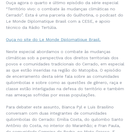
Ouça agora o quarto e último episódio da série especial
“Território vivo: o combate às mudanças climáticas no
Cerrado”. Esta é uma parceria do Guilhotina, o podcast do
Le Monde Diplomatique Brasil com a CESE, e apoio
técnico da Rádio Tertúlia.
Ouça no site do Le Monde Diplomatique Brasil.
Neste especial abordamos o combate às mudanças
climáticas sob a perspectiva dos direitos territoriais dos
povos e comunidades tradicionais do Cerrado, em especial
as que estão inseridas na região do Matopiba. O episódio
de encerramento desta série fala sobre as comunidades
quilombolas e sobre como as questões de gênero, raça e
classe estão interligadas na defesa do território e também
nas ameaças sofridas por essas populações.
Para debater este assunto, Bianca Pyl e Luis Brasilino
conversam com duas integrantes de comunidades
quilombolas do Cerrado: Emília Costa, do quilombo Santo
Antônio do Costa, no interior do Maranhão; e Fran Paula,
da comunidade Campina de Pedra, no Mato Grosso. E