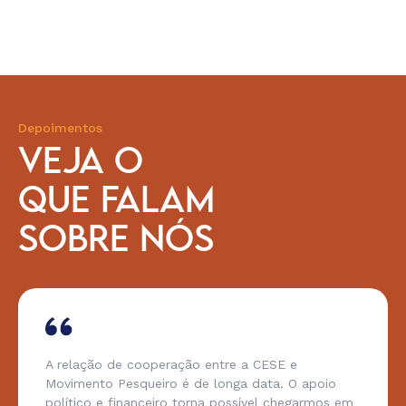
Depoimentos
VEJA O
QUE FALAM
SOBRE NÓS
A relação de cooperação entre a CESE e
Movimento Pesqueiro é de longa data. O apoio
político e financeiro torna possível chegarmos em