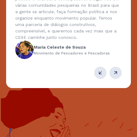
várias comunidades pesqueiras no Brasil para que
a gente se articule, faça formação política e nos
organize enquanto movimento popular. Temos
uma parceria de diálogos construtivos,
compreensível, e queremos cada vez mais que a
CESE caminhe junto conosco.
Maria Celeste de Souza
Movimento de Pescadores e Pescadoras