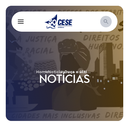
Home
Notícias
Ouça o último episódio da série Território Vivo: ‘Desigualdades entrelaçadas: Gênero, Raça e Classe nos territórios do Cerrado’
NOTÍCIAS