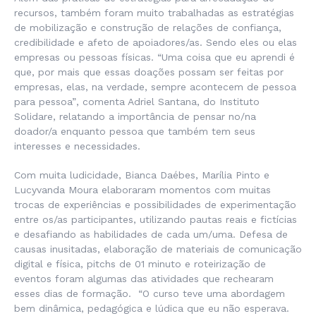
recursos, também foram muito trabalhadas as estratégias
de mobilização e construção de relações de confiança,
credibilidade e afeto de apoiadores/as. Sendo eles ou elas
empresas ou pessoas físicas. “
Uma coisa que eu aprendi é
que, por mais que essas doações possam ser feitas por
empresas, elas, na verdade, sempre acontecem de pessoa
para pessoa”
, comenta Adriel Santana, do Instituto
Solidare, relatando a importância de pensar no/na
doador/a enquanto pessoa que também tem seus
interesses e necessidades.
Com muita ludicidade, Bianca Daébes, Marília Pinto e
Lucyvanda Moura elaboraram momentos com muitas
trocas de experiências e possibilidades de experimentação
entre os/as participantes, utilizando pautas reais e fictícias
e desafiando as habilidades de cada um/uma. Defesa de
causas inusitadas, elaboração de materiais de comunicação
digital e física, pitchs de 01 minuto e roteirização de
eventos foram algumas das atividades que rechearam
esses dias de formação.
“O curso teve uma abordagem
bem dinâmica, pedagógica e lúdica que eu não esperava.