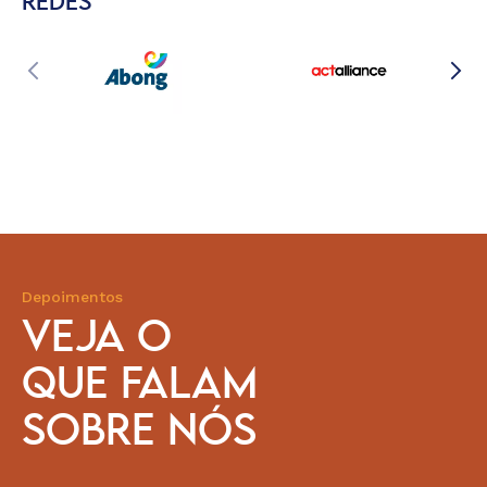
REDES
Depoimentos
VEJA O
QUE FALAM
SOBRE NÓS