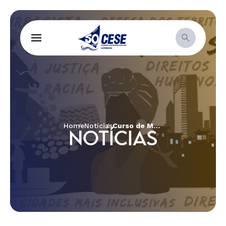
Home
Notícias
Curso de Mobilização de Recursos reúne lideranças de igrejas no Recife para debater sustentabilidade e justiça social
NOTÍCIAS