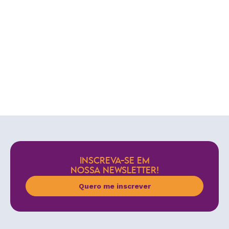
INSCREVA-SE EM
NOSSA NEWSLETTER!
Quero me inscrever