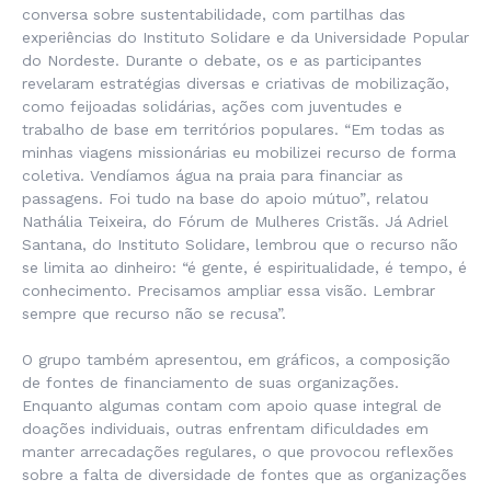
conversa sobre sustentabilidade, com partilhas das
experiências do Instituto Solidare e da Universidade Popular
do Nordeste. Durante o debate, os e as participantes
revelaram estratégias diversas e criativas de mobilização,
como feijoadas solidárias, ações com juventudes e
trabalho de base em territórios populares.
“Em todas as
minhas viagens missionárias eu mobilizei recurso de forma
coletiva. Vendíamos água na praia para financiar as
passagens. Foi tudo na base do apoio mútuo”
, relatou
Nathália Teixeira, do Fórum de Mulheres Cristãs. Já Adriel
Santana, do Instituto Solidare, lembrou que o recurso não
se limita ao dinheiro:
“é gente, é espiritualidade, é tempo, é
conhecimento. Precisamos ampliar essa visão. Lembrar
sempre que recurso não se recusa”.
O grupo também apresentou, em gráficos, a composição
de fontes de financiamento de suas organizações.
Enquanto algumas contam com apoio quase integral de
doações individuais, outras enfrentam dificuldades em
manter arrecadações regulares, o que provocou reflexões
sobre a falta de diversidade de fontes que as organizações