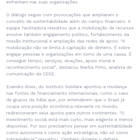
enfrentam nas suas organizações.
O diálogo seguiu com provocações que ampliaram o
conceito de sustentabilidade além do campo financeiro. A
equipe facilitadora ressaltou que a mobilização de recursos
envolve também engajamento político, fortalecimento da
missão institucional e ampliação das redes de apoio.
“A
mobilização não se limita à captação de dinheiro. É sobre
engajar pessoas e organizações em torno de uma causa. É
conseguir tempo, serviços, doações, apoio moral e
reconhecimento social”
, destacou Marília Pinto, analista de
comunicação da CESE.
Evandro Alves, do Instituto Solidare apontou a mudança
nas fontes de financiamento internacionais, como o caso
de grupos da Itália que, por entenderem que o Brasil já
ocupa uma posição econômica relevante no mundo,
redirecionaram seus apoios para outros continentes.
“O
investimento social está mais curto, mais exigente e menos
disponível. Por isso precisamos pensar em sustentabilidade
como autonomia e como ação estratégica, não só como
sobrevivência,”
ressaltou. Também durante o debate