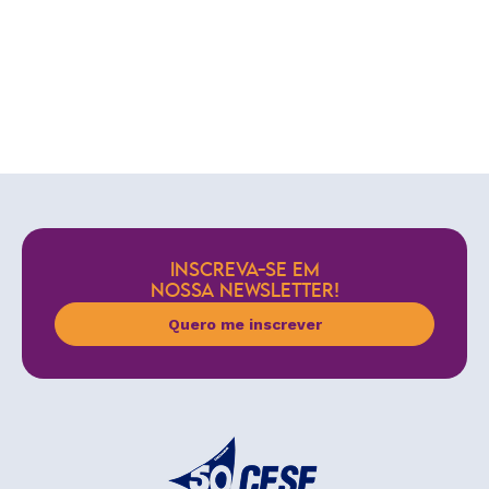
INSCREVA-SE EM
NOSSA NEWSLETTER!
Quero me inscrever