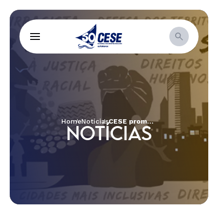
Home
Notícias
CESE promove curso de formação em Mobilização de Recursos Locais
NOTÍCIAS