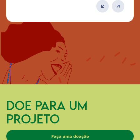
DOE PARA UM
PROJETO
Faça uma doação