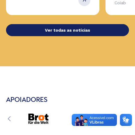
Coiab
Ver todas as notícias
APOIADORES