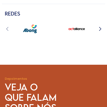
REDES
Depoimentos
VEJA O
QUE FALAM