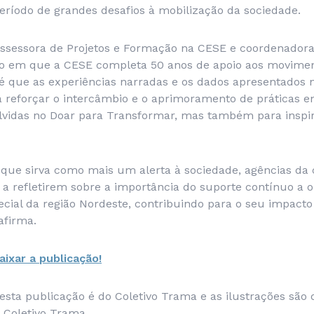
ríodo de grandes desafios à mobilização da sociedade.
assessora de Projetos e Formação na CESE e coordenador
o em que a CESE completa 50 anos de apoio aos movimen
 é que as experiências narradas e os dados apresentados 
 reforçar o intercâmbio e o aprimoramento de práticas en
lvidas no Doar para Transformar, mas também para inspir
que sirva como mais um alerta à sociedade, agências da
s a refletirem sobre a importância do suporte contínuo a 
cial da região Nordeste, contribuindo para o seu impacto
afirma.
aixar a publicação!
desta publicação é do Coletivo Trama e as ilustrações são
Coletivo Trama.