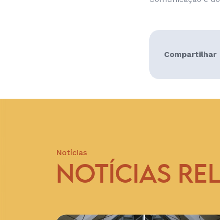
Compartilhar
Notícias
NOTÍCIAS RE