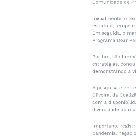
Comunidade de Prá
Inicialmente, o te
estadual, tempo e
Em seguida, o map
Programa Doar Par
Por fim, são tamb
estratégias, conqu
demonstrando a vi
A pesquisa e entr
Oliveira, da Coal
com a disponibili
diversidade de mo
Importante regist
pandemia, negacio