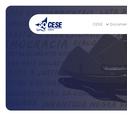
CESE
Documen