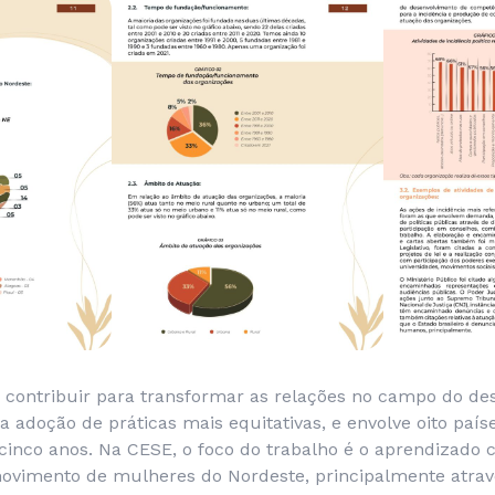
contribuir para transformar as relações no campo do de
a adoção de práticas mais equitativas, e envolve oito paíse
inco anos. Na CESE, o foco do trabalho é o aprendizado c
ovimento de mulheres do Nordeste, principalmente atra