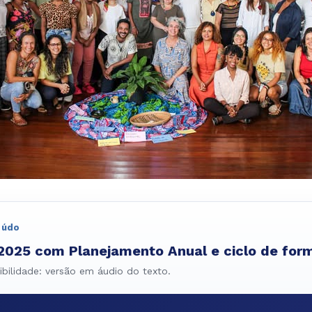
eúdo
 2025 com Planejamento Anual e ciclo de fo
bilidade: versão em áudio do texto.