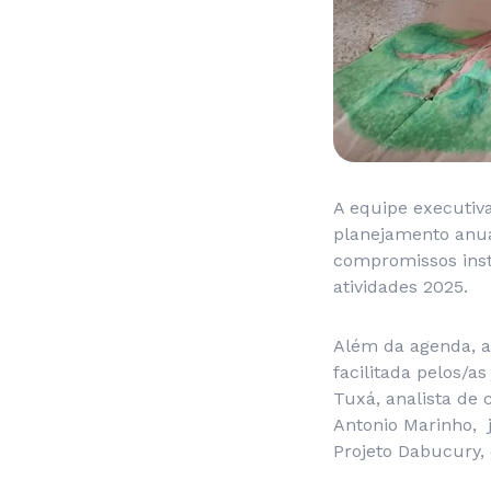
A equipe executiva
planejamento anua
compromissos inst
atividades 2025.
Além da agenda, a
facilitada pelos/a
Tuxá, analista de
Antonio Marinho, 
Projeto Dabucury,