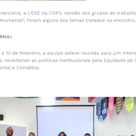
inanceira, a CESE na COP3, revisão dos grupos de trabalh
s Humanos”, foram alguns dos temas tratados no encontro.
ERNA
s
0 e 12 de fevereiro, a equipe esteve reunida para um inten
, revisitando as políticas institucionais pela Equidade de
ntal e Climática.