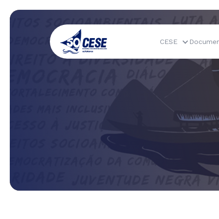
CESE
Documen