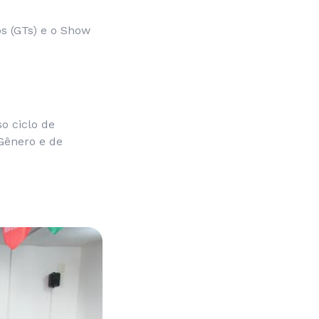
os (GTs) e o Show
so ciclo de
 Gênero e de