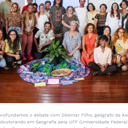
aprofundamos o debate com Diosmar Filho, geógrafo da As
e doutorando em Geografia pela UFF (Universidade Federal