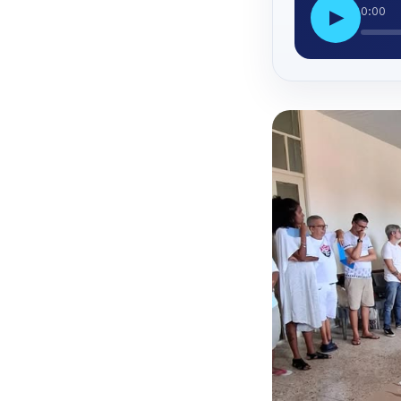
0:00
▶