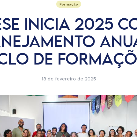
Formação
SE INICIA 2025 
ANEJAMENTO ANUA
ICLO DE FORMAÇÕ
18 de fevereiro de 2025