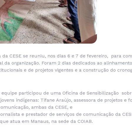
 da CESE se reuniu, nos dias 6 e 7 de fevereiro, para con
l da organização. Foram 2 dias dedicados ao alinhament
itucionais e de projetos vigentes e a construção do cron
 equipe participou de uma Oficina de Sensibilização sob
s jovens indígenas: Tifane Araújo, assessora de projetos e 
 comunicação, ambas da CESE, e
jornalista e prestador de serviços de comunicação da CE
 que atua em Manaus, na sede da COIAB.