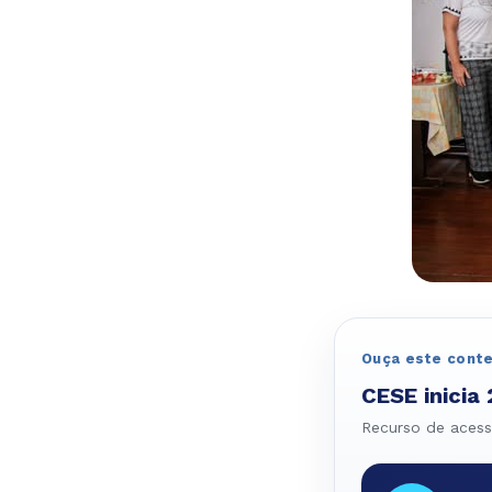
Ouça este cont
CESE inicia
Recurso de acessi