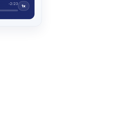
-2:23
1x