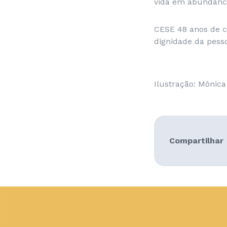
vida em abundância
CESE 48 anos de c
dignidade da pes
Ilustração: Mônic
Compartilhar