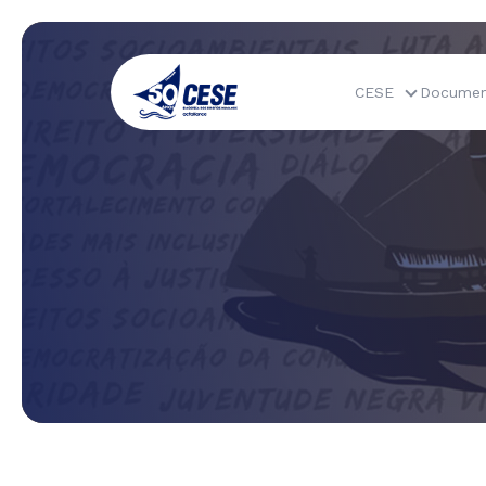
CESE
Documen