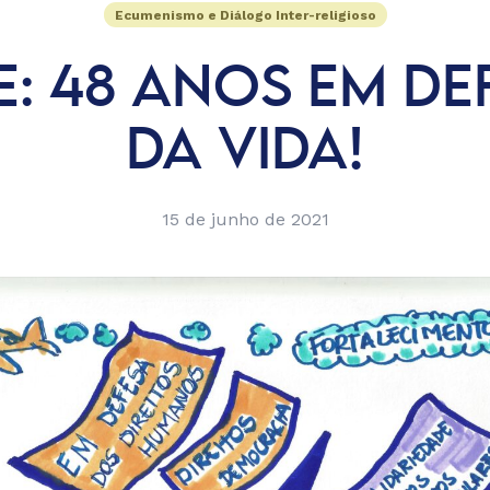
Ecumenismo e Diálogo Inter-religioso
E: 48 ANOS EM DE
DA VIDA!
15 de junho de 2021