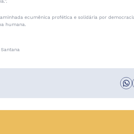
.”.
aminhada ecumênica profética e solidária por democracia,
soa humana.
a Santana