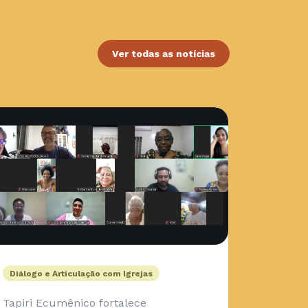
Ver todas as notícias
Diálogo e Articulação com Igrejas
Tapiri Ecumênico fortalece