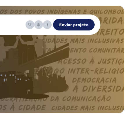
Enviar projeto