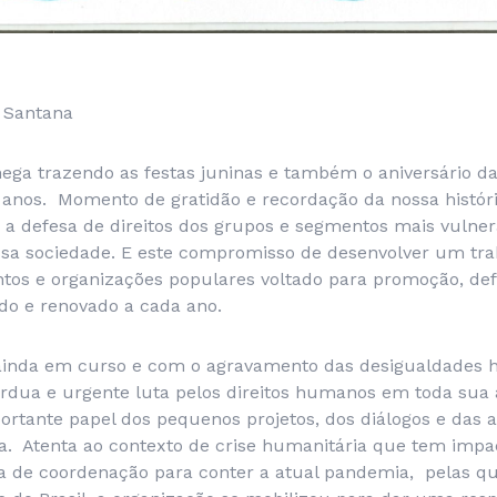
a Santana
ega trazendo as festas juninas e também o aniversário d
nos. Momento de gratidão e recordação da nossa históri
 defesa de direitos dos grupos e segmentos mais vulner
ossa sociedade. E este compromisso de desenvolver um tra
tos e organizações populares voltado para promoção, def
zado e renovado a cada ano.
nda em curso e com o agravamento das desigualdades his
rdua e urgente luta pelos direitos humanos em toda sua
rtante papel dos pequenos projetos, dos diálogos e das a
ia. Atenta ao contexto de crise humanitária que tem impa
alta de coordenação para conter a atual pandemia, pelas 