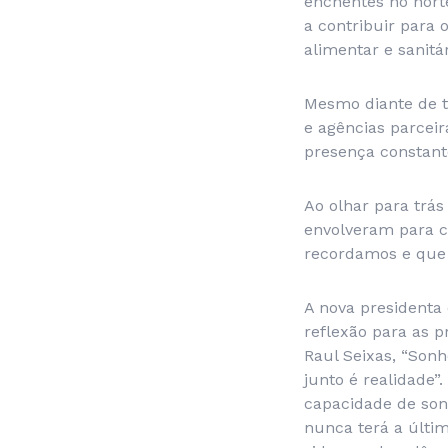
enchentes no norte
a contribuir para 
alimentar e sanitá
Mesmo diante de t
e agências parcei
presença constant
Ao olhar para trá
envolveram para c
recordamos e que 
A nova presidenta 
reflexão para as p
Raul Seixas, “Son
junto é realidade”
capacidade de son
nunca terá a últim