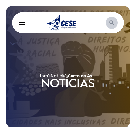
Home
Notícias
Carta da Assembleia da CESE 2022
NOTÍCIAS