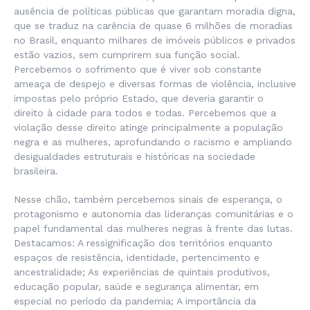
ausência de políticas públicas que garantam moradia digna,
que se traduz na carência de quase 6 milhões de moradias
no Brasil, enquanto milhares de imóveis públicos e privados
estão vazios, sem cumprirem sua função social.
Percebemos o sofrimento que é viver sob constante
ameaça de despejo e diversas formas de violência, inclusive
impostas pelo próprio Estado, que deveria garantir o
direito à cidade para todos e todas. Percebemos que a
violação desse direito atinge principalmente a população
negra e as mulheres, aprofundando o racismo e ampliando
desigualdades estruturais e históricas na sociedade
brasileira.
Nesse chão, também percebemos sinais de esperança, o
protagonismo e autonomia das lideranças comunitárias e o
papel fundamental das mulheres negras à frente das lutas.
Destacamos: A ressignificação dos territórios enquanto
espaços de resistência, identidade, pertencimento e
ancestralidade; As experiências de quintais produtivos,
educação popular, saúde e segurança alimentar, em
especial no período da pandemia; A importância da