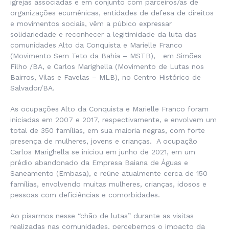
igrejas associadas e em conjunto com parceiros/as de
organizações ecumênicas, entidades de defesa de direitos
e movimentos sociais, vêm a púbico expressar
solidariedade e reconhecer a legitimidade da luta das
comunidades Alto da Conquista e Marielle Franco
(Movimento Sem Teto da Bahia – MSTB), em Simões
Filho /BA, e Carlos Marighella (Movimento de Lutas nos
Bairros, Vilas e Favelas – MLB), no Centro Histórico de
Salvador/BA.
As ocupações Alto da Conquista e Marielle Franco foram
iniciadas em 2007 e 2017, respectivamente, e envolvem um
total de 350 famílias, em sua maioria negras, com forte
presença de mulheres, jovens e crianças. A ocupação
Carlos Marighella se iniciou em junho de 2021, em um
prédio abandonado da Empresa Baiana de Águas e
Saneamento (Embasa), e reúne atualmente cerca de 150
famílias, envolvendo muitas mulheres, crianças, idosos e
pessoas com deficiências e comorbidades.
Ao pisarmos nesse “chão de lutas” durante as visitas
realizadas nas comunidades, percebemos o impacto da