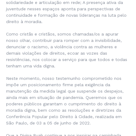
solidariedade e articulação em rede; A presença ativa da
juventude nesses espaços aponta para perspectivas de
continuidade e formação de novas lideranças na luta pelo
direito à moradia.
Como cristãs e cristãos, somos chamadas/os a apurar
nosso olhar, contribuir para romper com a invisibilidade,
denunciar o racismo, a violência contra as mulheres e
demais violações de direitos, ecoar as vozes das
resistências, nos colocar a serviço para que todos e todas
tenham uma vida digna.
Neste momento, nosso testemunho comprometido nos
impõe um posicionamento firme pela exigência da
manutenção da medida legal que suspende os despejos,
ainda mais em situação de pandemia. Queremos que os
poderes públicos garantam o cumprimento do direito à
moradia digna, bem como as resoluções e diretrizes da
Conferência Popular pelo Direito à Cidade, realizada em
São Paulo, de 03 a 05 de junho de 2022.
Que a
Divina Ruah
continue a nos inspirar na caminhada