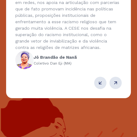
em redes, nos apoia na articulação com parcerias
que de fato promovam incidência nas políticas
públicas, proposições institucionais de
enfrentamento a esse racismo religioso que tem
gerado muita violência. A CESE nos desafia na
superação do racismo institucional, como o
grande vetor de inviabilização e da violência
contra as religiões de matrizes africanas.
Jô Brandão de Nanã
Coletivo Dan Eji (MA)