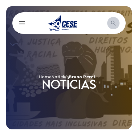
Home
Notícias
Bruno Pereira, presente! Dom Phillips, presente!
NOTÍCIAS