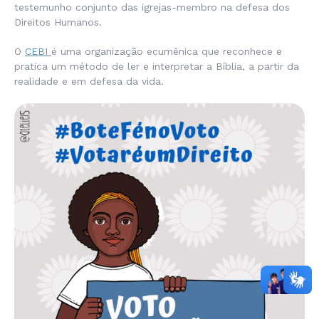
testemunho conjunto das igrejas-membro na defesa dos
Direitos Humanos.
O
CEBI
é uma organização ecumênica que reconhece e
pratica um método de ler e interpretar a Bíblia, a partir da
realidade e em defesa da vida.