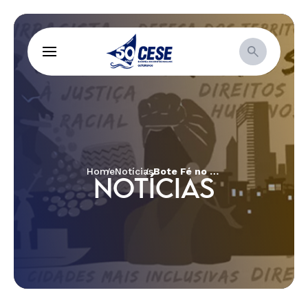
Home
Notícias
Bote Fé no Voto: lançada campanha contra desinformação nas eleições
NOTÍCIAS