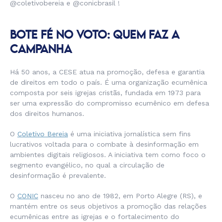
@coletivobereia e @conicbrasil !
BOTE FÉ NO VOTO: QUEM FAZ A
CAMPANHA
Há 50 anos, a CESE atua na promoção, defesa e garantia
de direitos em todo o país. É uma organização ecumênica
composta por seis igrejas cristãs, fundada em 1973 para
ser uma expressão do compromisso ecumênico em defesa
dos direitos humanos.
O
Coletivo Bereia
é uma iniciativa jornalística sem fins
lucrativos voltada para o combate à desinformação em
ambientes digitais religiosos. A iniciativa tem como foco o
segmento evangélico, no qual a circulação de
desinformação é prevalente.
O
CONIC
nasceu no ano de 1982, em Porto Alegre (RS), e
mantém entre os seus objetivos a promoção das relações
ecumênicas entre as igrejas e o fortalecimento do