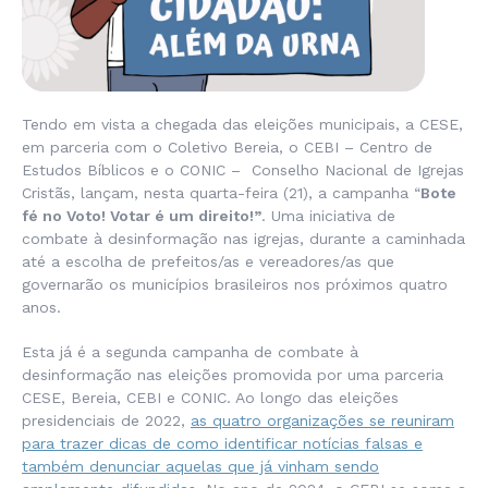
Tendo em vista a chegada das eleições municipais, a CESE,
em parceria com o Coletivo Bereia, o CEBI – Centro de
Estudos Bíblicos e o CONIC – Conselho Nacional de Igrejas
Cristãs, lançam, nesta quarta-feira (21), a campanha “
Bote
fé no Voto! Votar é um direito!”
. Uma iniciativa de
combate à desinformação nas igrejas, durante a caminhada
até a escolha de prefeitos/as e vereadores/as que
governarão os municípios brasileiros nos próximos quatro
anos.
Esta já é a segunda campanha de combate à
desinformação nas eleições promovida por uma parceria
CESE, Bereia, CEBI e CONIC. Ao longo das eleições
presidenciais de 2022,
as quatro organizações se reuniram
para trazer dicas de como identificar notícias falsas e
também denunciar aquelas que já vinham sendo