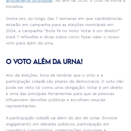
amplamente difundidas
. No ano de 2024, o CEBI se soma a
iniciativa.
Desta vez, ao longo das 7 semanas em que candidatos/as
estarão em campanha para as eleições municipais em
2024, a campanha “Bote fé no Voto! Votar é um direito!”
trará 7 reflexões e dicas sobre como fazer valer o nosso
voto para além da urna.
O VOTO ALÉM DA URNA!
Ano de eleições, hora de lembrar que o voto e a
participação cidadã são pilares da democracia. O voto não
pode ser visto só como uma obrigação! Votar é um direito
e uma das principais ferramentas para que as pessoas
influenciem decisões políticas e escolham seus/as
representantes.
A participação cidadã vai além do ato de votar. Envolve
engajamento em debates públicos, participação em
conselhos comunitários, organizações populares e