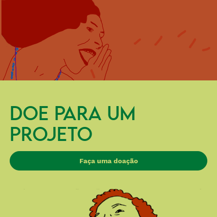
DOE PARA UM
PROJETO
Faça uma doação