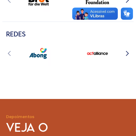
REDES
Depoimentos
VEJA O