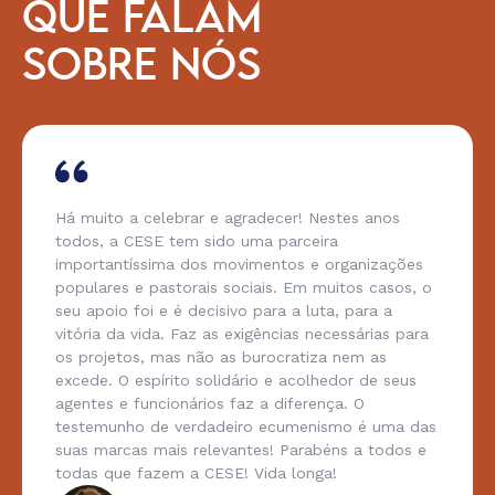
QUE FALAM
SOBRE NÓS
Há muito a celebrar e agradecer! Nestes anos
todos, a CESE tem sido uma parceira
importantíssima dos movimentos e organizações
populares e pastorais sociais. Em muitos casos, o
seu apoio foi e é decisivo para a luta, para a
vitória da vida. Faz as exigências necessárias para
os projetos, mas não as burocratiza nem as
excede. O espírito solidário e acolhedor de seus
agentes e funcionários faz a diferença. O
testemunho de verdadeiro ecumenismo é uma das
suas marcas mais relevantes! Parabéns a todos e
todas que fazem a CESE! Vida longa!