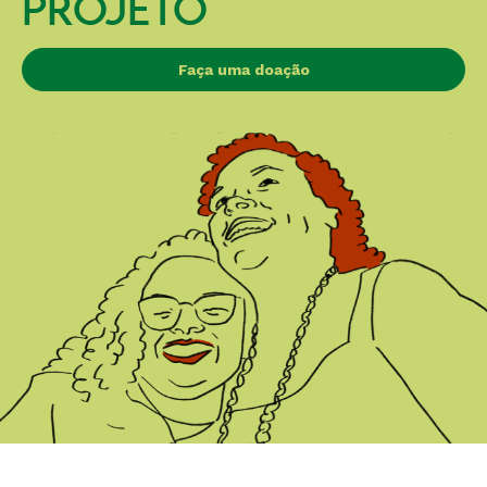
PROJETO
Faça uma doação