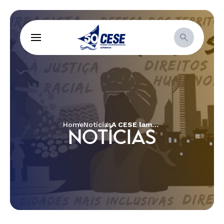
Home
Notícias
A CESE lamenta o falecimento de Dona Dijé
NOTÍCIAS