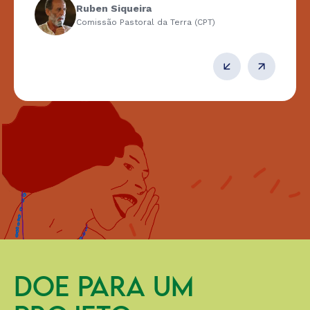
Ruben Siqueira
Comissão Pastoral da Terra (CPT)
DOE PARA UM