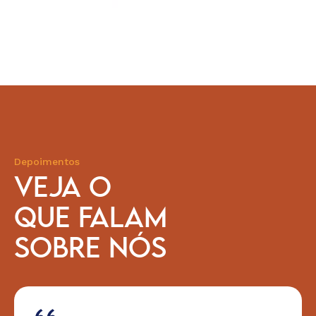
Depoimentos
VEJA O
QUE FALAM
SOBRE NÓS