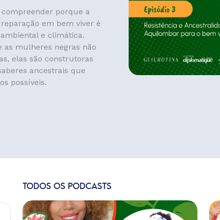
a compreender porque a
 reparação em bem viver é
ambiental e climática.
e as mulheres negras não
as, elas são construtoras
 saberes ancestrais que
s possíveis.
TODOS OS PODCASTS