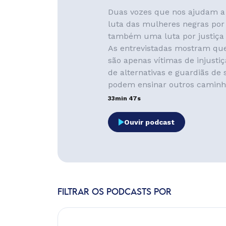
Duas vozes que nos ajudam 
luta das mulheres negras por
também uma luta por justiça 
As entrevistadas mostram qu
são apenas vítimas de injustiç
de alternativas e guardiãs de
podem ensinar outros caminho
33min 47s
Ouvir podcast
FILTRAR OS PODCASTS POR