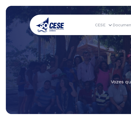
CESE
Documen
Vozes qu