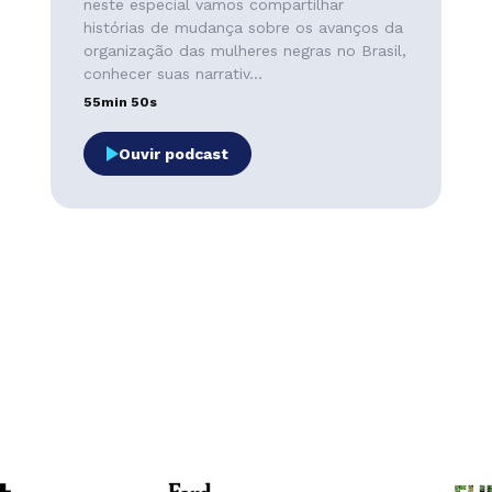
neste especial vamos compartilhar
histórias de mudança sobre os avanços da
organização das mulheres negras no Brasil,
conhecer suas narrativ...
55min 50s
Ouvir podcast