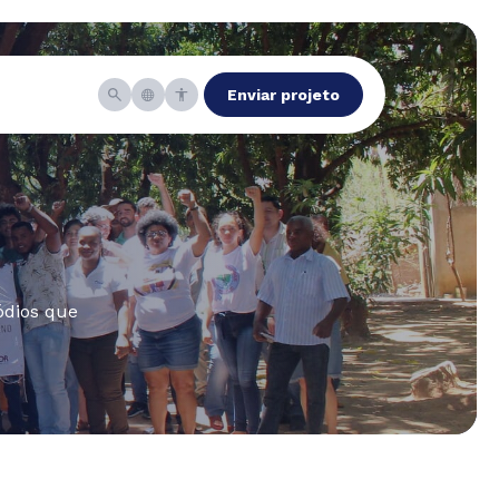
Enviar projeto
ódios que