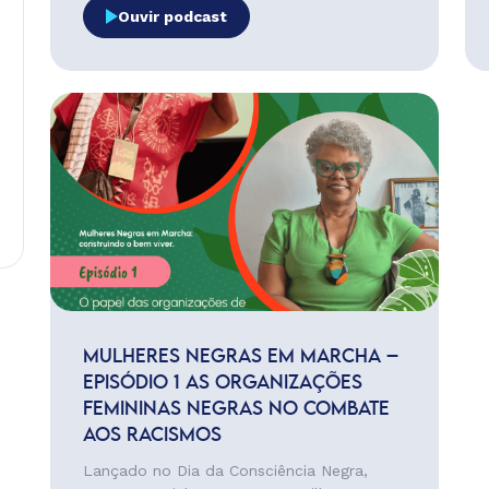
Ouvir podcast
MULHERES NEGRAS EM MARCHA –
EPISÓDIO 1 AS ORGANIZAÇÕES
FEMININAS NEGRAS NO COMBATE
AOS RACISMOS
Lançado no Dia da Consciência Negra,