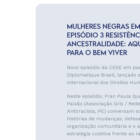
MULHERES NEGRAS E
EPISÓDIO 3 RESISTÊNC
ANCESTRALIDADE: AQ
PARA O BEM VIVER
Novo episódio da CESE em pa
Diplomatique Brasil, lançado
Internacional dos Direitos Hu
Neste episódio, Fran Paula (q
Paixão (Associação Gris / Red
Antirracista, PE) conversam so
histórias de mudanças, defesa 
organização comunitária e o 
estratégia coletiva frente ao 