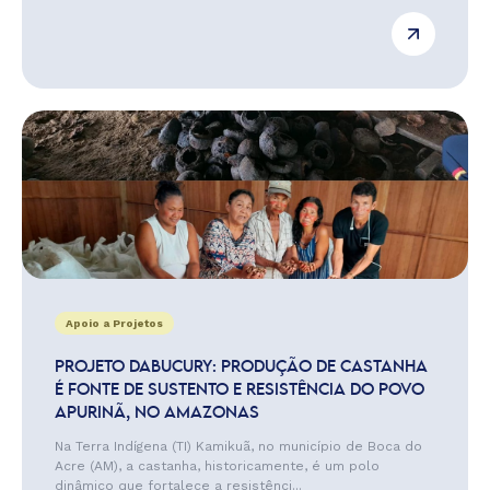
Apoio a Projetos
PROJETO DABUCURY: PRODUÇÃO DE CASTANHA
É FONTE DE SUSTENTO E RESISTÊNCIA DO POVO
APURINÃ, NO AMAZONAS
Na Terra Indígena (TI) Kamikuã, no município de Boca do
Acre (AM), a castanha, historicamente, é um polo
dinâmico que fortalece a resistênci...