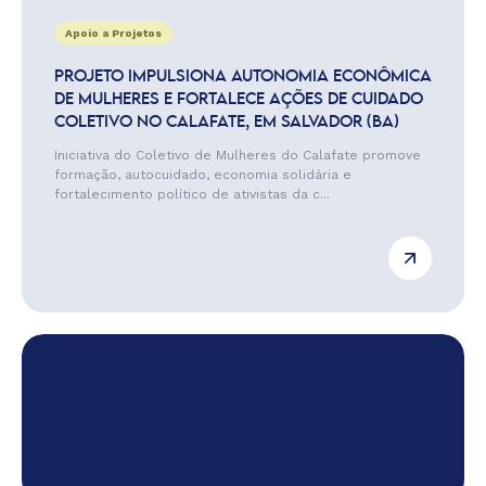
Apoio a Projetos
PROJETO IMPULSIONA AUTONOMIA ECONÔMICA
DE MULHERES E FORTALECE AÇÕES DE CUIDADO
COLETIVO NO CALAFATE, EM SALVADOR (BA)
Iniciativa do Coletivo de Mulheres do Calafate promove
formação, autocuidado, economia solidária e
fortalecimento político de ativistas da c...