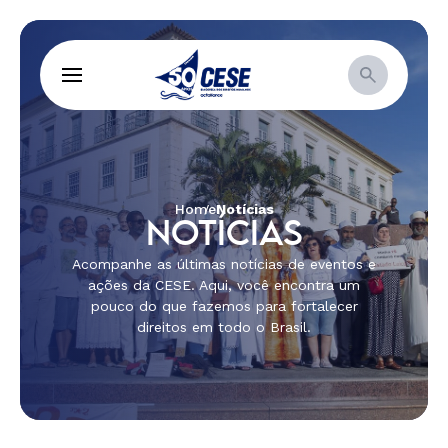
Home
Notícias
NOTÍCIAS
Acompanhe as últimas notícias de eventos e
ações da CESE. Aqui, você encontra um
pouco do que fazemos para fortalecer
direitos em todo o Brasil.