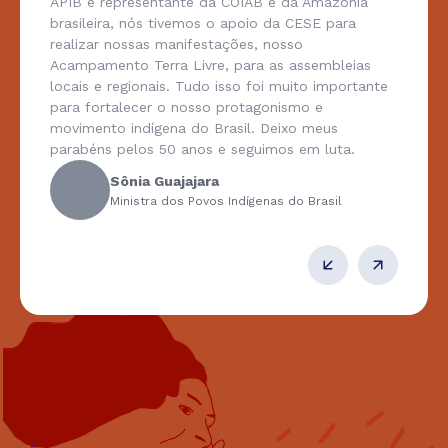
APIB e representante da COIAB e da Amazônia
brasileira, nós tivemos o apoio da CESE para
realizar nossas manifestações, nosso
Acampamento Terra Livre, para as assembleias
locais e regionais. Tudo isso foi muito importante
para fortalecer o nosso protagonismo e
movimento indígena do Brasil. Deixo meus
parabéns pelos 50 anos e seguimos em luta.
Sônia Guajajara
Ministra dos Povos Indígenas do Brasil