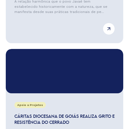
A relação harmônica que o povo Javaé tem
estabelecido historicamente com a natureza, que se
manifesta desde suas práticas tradicionais de pe...
Apoio a Projetos
CÁRITAS DIOCESANA DE GOIÁS REALIZA GRITO E
RESISTÊNCIA DO CERRADO