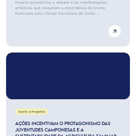
Projeto possibilitou o debate e as manifestações
artísticas que ressaltam a importância do bioma
Realizado pela Cáritas Diocesana de Goiás, ...
Apoio a Projetos
AÇÕES INCENTIVAM O PROTAGONISMO DAS
JUVENTUDES CAMPONESAS E A