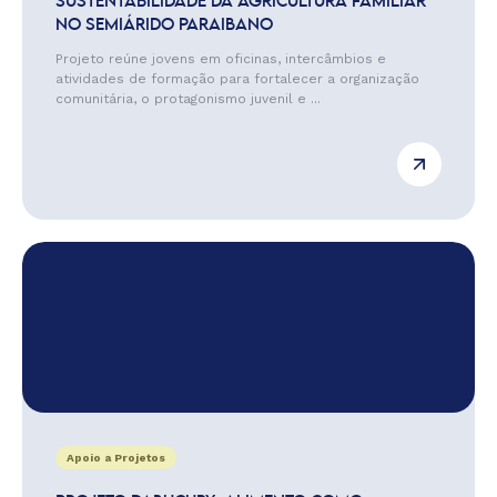
SUSTENTABILIDADE DA AGRICULTURA FAMILIAR
NO SEMIÁRIDO PARAIBANO
Projeto reúne jovens em oficinas, intercâmbios e
atividades de formação para fortalecer a organização
comunitária, o protagonismo juvenil e ...
Apoio a Projetos