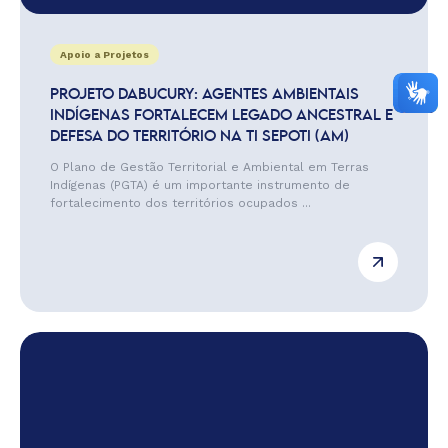
Apoio a Projetos
PROJETO DABUCURY: AGENTES AMBIENTAIS
INDÍGENAS FORTALECEM LEGADO ANCESTRAL E
DEFESA DO TERRITÓRIO NA TI SEPOTI (AM)
O Plano de Gestão Territorial e Ambiental em Terras
Indígenas (PGTA) é um importante instrumento de
fortalecimento dos territórios ocupados ...