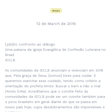
News
12 de March de 2016
[:pb]Do confronto ao diálogo
Uma palavra da Igreja Evangélica de Confissão Luterana no
Brasil
IECLB
As comunidades da IECLB anunciam e vivenciam em 2016
que, Pela graça de Deus, [somos] livres para cuidar. E
queremos exercitar esse cuidado, tendo como critério a
orientação do profeta Amós: Buscai o bem e não o mal
(Amós 5.14a). Acreditamos que o convite feito às
comunidades da IECLB pode ser um convite também para
o povo brasileiro em geral diante do que se passa em
nosso país hoje, cujos desdobramentos são imprevisíveis e