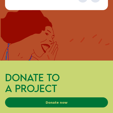
DONATE TO
A PROJECT
Donate now