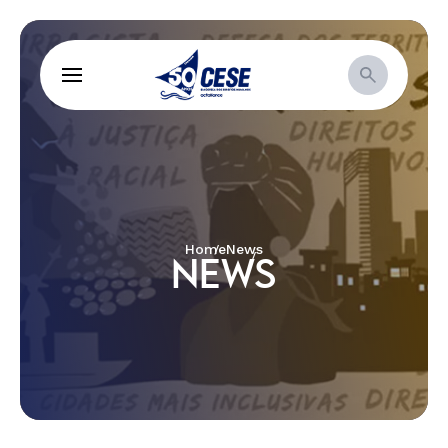
Home
News
NEWS