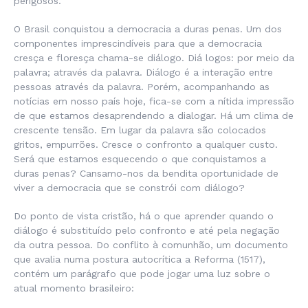
perigosos.
O Brasil conquistou a democracia a duras penas. Um dos
componentes imprescindíveis para que a democracia
cresça e floresça chama-se diálogo. Diá logos: por meio da
palavra; através da palavra. Diálogo é a interação entre
pessoas através da palavra. Porém, acompanhando as
notícias em nosso país hoje, fica-se com a nítida impressão
de que estamos desaprendendo a dialogar. Há um clima de
crescente tensão. Em lugar da palavra são colocados
gritos, empurrões. Cresce o confronto a qualquer custo.
Será que estamos esquecendo o que conquistamos a
duras penas? Cansamo-nos da bendita oportunidade de
viver a democracia que se constrói com diálogo?
Do ponto de vista cristão, há o que aprender quando o
diálogo é substituído pelo confronto e até pela negação
da outra pessoa. Do conflito à comunhão, um documento
que avalia numa postura autocrítica a Reforma (1517),
contém um parágrafo que pode jogar uma luz sobre o
atual momento brasileiro: