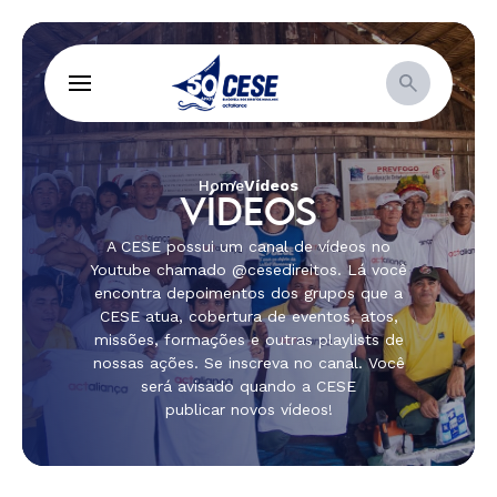
Home
Vídeos
VÍDEOS
A CESE possui um canal de vídeos no
Youtube chamado @cesedireitos. Lá você
encontra depoimentos dos grupos que a
CESE atua, cobertura de eventos, atos,
missões, formações e outras playlists de
nossas ações. Se inscreva no canal. Você
será avisado quando a CESE
publicar novos vídeos!