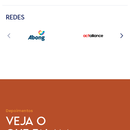
REDES
Depoimentos
VEJA O