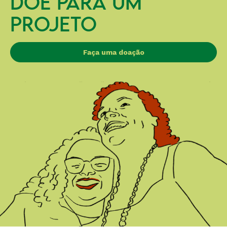
DOE PARA UM
PROJETO
Faça uma doação