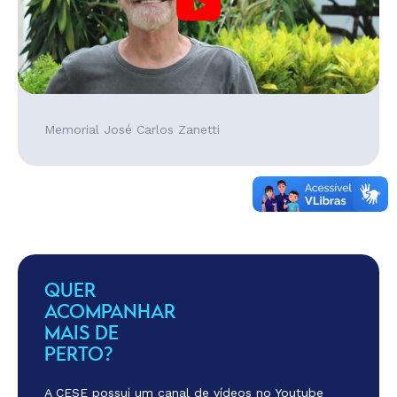
Memorial José Carlos Zanetti
QUER
ACOMPANHAR
MAIS DE
PERTO?
A CESE possui um canal de vídeos no Youtube