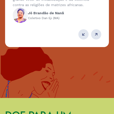
contra as religiões de matrizes africanas.
Jô Brandão de Nanã
Coletivo Dan Eji (MA)