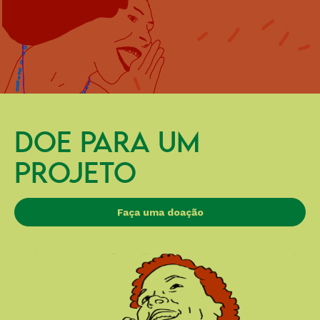
DOE PARA UM
PROJETO
Faça uma doação