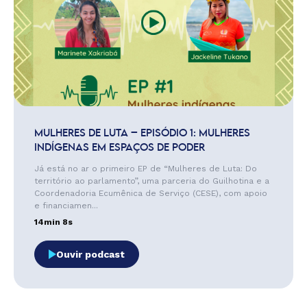
MULHERES DE LUTA – EPISÓDIO 1: MULHERES
INDÍGENAS EM ESPAÇOS DE PODER
Já está no ar o primeiro EP de “Mulheres de Luta: Do
território ao parlamento”, uma parceria do Guilhotina e a
Coordenadoria Ecumênica de Serviço (CESE), com apoio
e financiamen...
14min 8s
Ouvir podcast