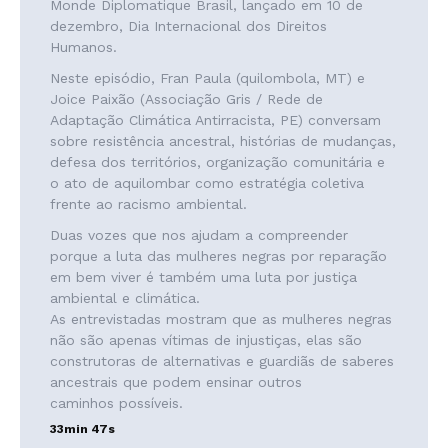
Monde Diplomatique Brasil, lançado em 10 de
dezembro, Dia Internacional dos Direitos
Humanos.
Neste episódio, Fran Paula (quilombola, MT) e
Joice Paixão (Associação Gris / Rede de
Adaptação Climática Antirracista, PE) conversam
sobre resistência ancestral, histórias de mudanças,
defesa dos territórios, organização comunitária e
o ato de aquilombar como estratégia coletiva
frente ao racismo ambiental.
Duas vozes que nos ajudam a compreender
porque a luta das mulheres negras por reparação
em bem viver é também uma luta por justiça
ambiental e climática.
As entrevistadas mostram que as mulheres negras
não são apenas vítimas de injustiças, elas são
construtoras de alternativas e guardiãs de saberes
ancestrais que podem ensinar outros
caminhos possíveis.
33min 47s