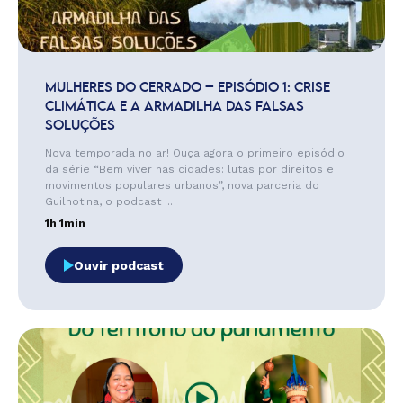
MULHERES DO CERRADO – EPISÓDIO 1: CRISE
CLIMÁTICA E A ARMADILHA DAS FALSAS
SOLUÇÕES
Nova temporada no ar! Ouça agora o primeiro episódio
da série “Bem viver nas cidades: lutas por direitos e
movimentos populares urbanos”, nova parceria do
Guilhotina, o podcast ...
1h 1min
Ouvir podcast