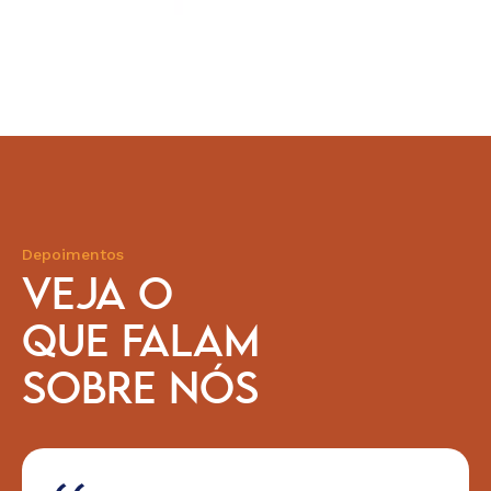
Depoimentos
VEJA O
QUE FALAM
SOBRE NÓS