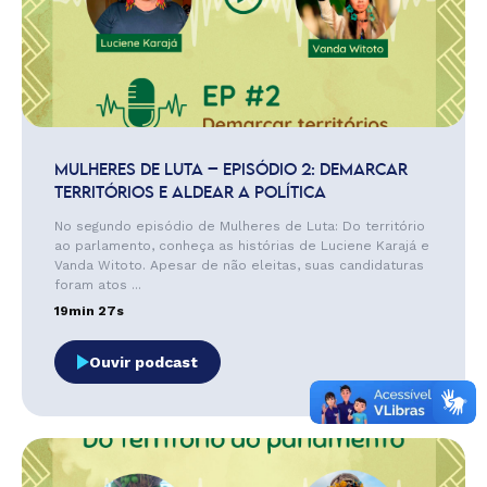
MULHERES DE LUTA – EPISÓDIO 2: DEMARCAR
TERRITÓRIOS E ALDEAR A POLÍTICA
No segundo episódio de Mulheres de Luta: Do território
ao parlamento, conheça as histórias de Luciene Karajá e
Vanda Witoto. Apesar de não eleitas, suas candidaturas
foram atos ...
19min 27s
Ouvir podcast