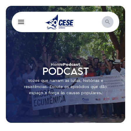
Home
Podcast
PODCAST
Vozes que narram as lutas, histórias e
resistências. Escute os episódios que dão
espaço e força às causas populares.