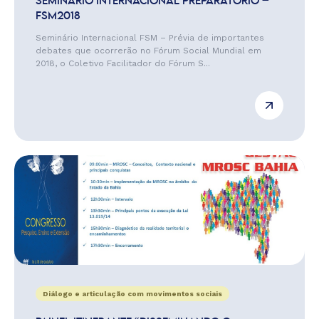
SEMINÁRIO INTERNACIONAL PREPARATÓRIO –
FSM2018
Seminário Internacional FSM – Prévia de importantes
debates que ocorrerão no Fórum Social Mundial em
2018, o Coletivo Facilitador do Fórum S...
Diálogo e articulação com movimentos sociais