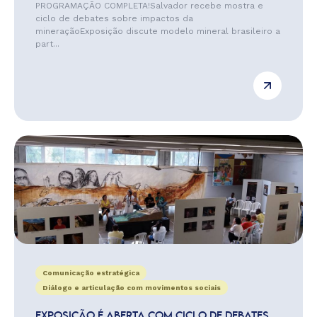
PROGRAMAÇÃO COMPLETA!Salvador recebe mostra e
ciclo de debates sobre impactos da
mineraçãoExposição discute modelo mineral brasileiro a
part...
Comunicação estratégica
Diálogo e articulação com movimentos sociais
EXPOSIÇÃO É ABERTA COM CICLO DE DEBATES