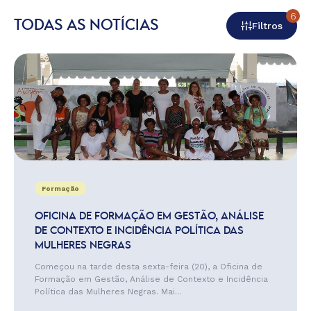
6
TODAS AS NOTÍCIAS
Filtros
Formação
OFICINA DE FORMAÇÃO EM GESTÃO, ANÁLISE
DE CONTEXTO E INCIDÊNCIA POLÍTICA DAS
MULHERES NEGRAS
Começou na tarde desta sexta-feira (20), a Oficina de
Formação em Gestão, Análise de Contexto e Incidência
Política das Mulheres Negras. Mai...