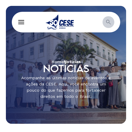
Home
Notícias
NOTÍCIAS
Acompanhe as últimas notícias de eventos e
ações da CESE. Aqui, você encontra um
pouco do que fazemos para fortalecer
direitos em todo o Brasil.