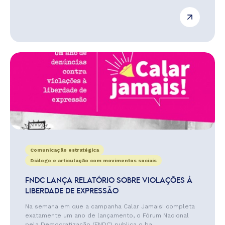
Comunicação estratégica
Diálogo e articulação com movimentos sociais
FNDC LANÇA RELATÓRIO SOBRE VIOLAÇÕES À
LIBERDADE DE EXPRESSÃO
Na semana em que a campanha Calar Jamais! completa
exatamente um ano de lançamento, o Fórum Nacional
pela Democratização (FNDC) publica o ba...