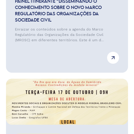
PAINEL ITINERANTE “DISSEMINANDO O
CONHECIMENTO SOBRE O NOVO MARCO
REGULATÓRIO DAS ORGANIZAÇÕES DA
SOCIEDADE CIVIL
Enraizar os conteúdos sobre a agenda do Marco
Regulatório das Organizações da Sociedade Civil
(MROSC) em diferentes territórios. Este é um d...