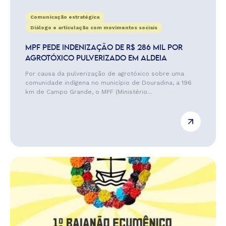
Comunicação estratégica
Diálogo e articulação com movimentos sociais
MPF PEDE INDENIZAÇÃO DE R$ 286 MIL POR
AGROTÓXICO PULVERIZADO EM ALDEIA
Por causa da pulverização de agrotóxico sobre uma
comunidade indígena no município de Douradina, a 196
km de Campo Grande, o MPF (Ministério...