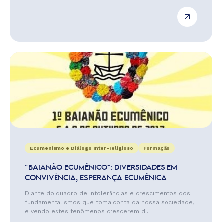
Ecumenismo e Diálogo Inter-religioso
Formação
“BAIANÃO ECUMÊNICO”: DIVERSIDADES EM
CONVIVÊNCIA, ESPERANÇA ECUMÊNICA
Diante do quadro de intolerâncias e crescimentos dos
fundamentalismos que toma conta da nossa sociedade,
e vendo estes fenômenos crescerem d...