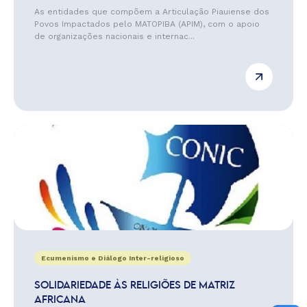
As entidades que compõem a Articulação Piauiense dos
Povos Impactados pelo MATOPIBA (APIM), com o apoio
de organizações nacionais e internac...
Ecumenismo e Diálogo Inter-religioso
SOLIDARIEDADE ÀS RELIGIÕES DE MATRIZ
AFRICANA