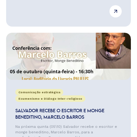
Comunicação estratégica
Ecumenismo e Diálogo Inter-religioso
SALVADOR RECEBE O ESCRITOR E MONGE
BENEDITINO, MARCELO BARROS
Na próxima quinta (05\10) Salvador recebe o escritor e
monge beneditino, Marcelo Barros, para a