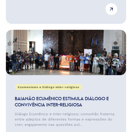
Ecumenismo e Diálogo Inter-religioso
BAIANÃO ECUMÊNICO ESTIMULA DIÁLOGO E
CONVIVÊNCIA INTER-RELIGIOSA
Diálogo Ecumênico e Inter-religioso; comunhão fraterna
entre adeptos de diferentes formas e expressões do
crer; engajamento nas questões pol...