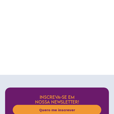
INSCREVA-SE EM
NOSSA NEWSLETTER!
Quero me inscrever