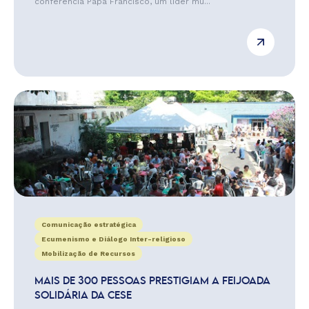
conferência Papa Francisco, um líder mu...
Comunicação estratégica
Ecumenismo e Diálogo Inter-religioso
Mobilização de Recursos
MAIS DE 300 PESSOAS PRESTIGIAM A FEIJOADA
SOLIDÁRIA DA CESE