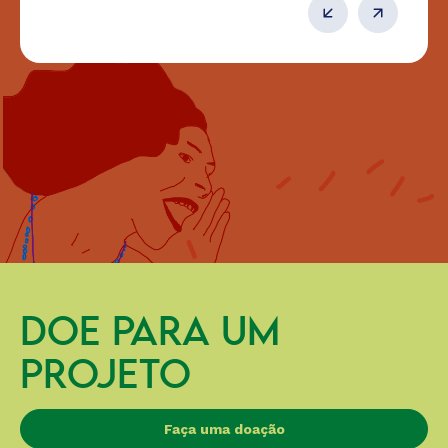
DOE PARA UM
PROJETO
Faça uma doação