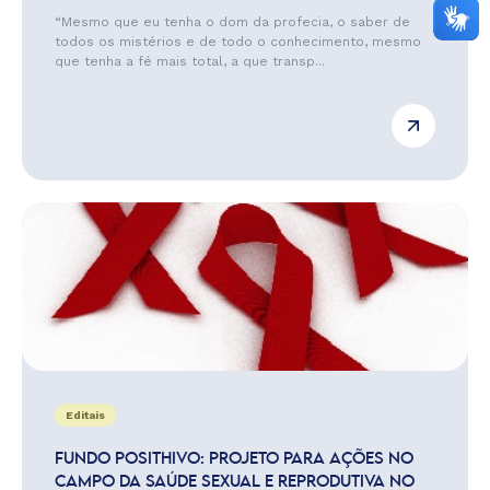
“Mesmo que eu tenha o dom da profecia, o saber de
todos os mistérios e de todo o conhecimento, mesmo
que tenha a fé mais total, a que transp...
Editais
FUNDO POSITHIVO: PROJETO PARA AÇÕES NO
CAMPO DA SAÚDE SEXUAL E REPRODUTIVA NO