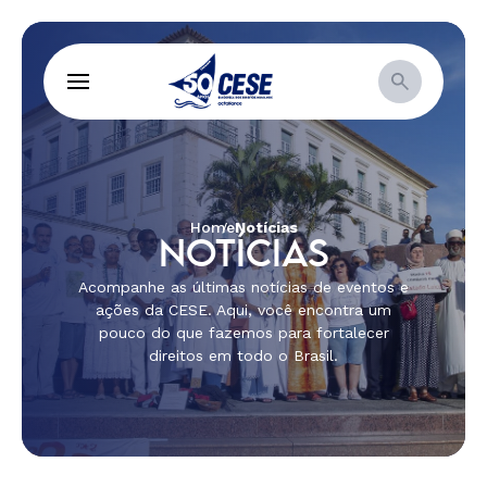
Home
Notícias
NOTÍCIAS
Acompanhe as últimas notícias de eventos e
ações da CESE. Aqui, você encontra um
pouco do que fazemos para fortalecer
direitos em todo o Brasil.