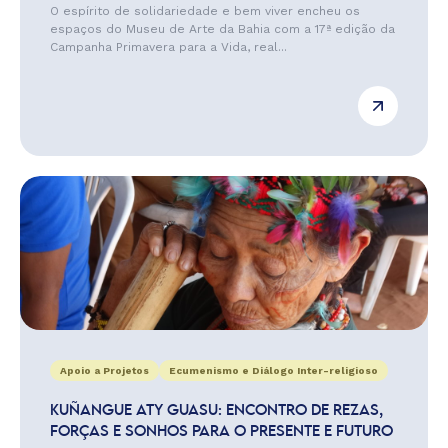
O espírito de solidariedade e bem viver encheu os
espaços do Museu de Arte da Bahia com a 17ª edição da
Campanha Primavera para a Vida, real...
Apoio a Projetos
Ecumenismo e Diálogo Inter-religioso
KUÑANGUE ATY GUASU: ENCONTRO DE REZAS,
FORÇAS E SONHOS PARA O PRESENTE E FUTURO