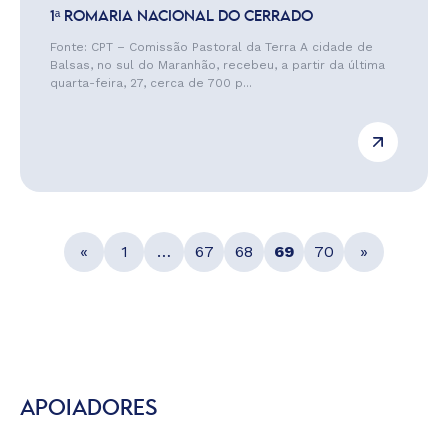
1ª ROMARIA NACIONAL DO CERRADO
Fonte: CPT – Comissão Pastoral da Terra A cidade de
Balsas, no sul do Maranhão, recebeu, a partir da última
quarta-feira, 27, cerca de 700 p...
«
1
…
67
68
69
70
»
APOIADORES